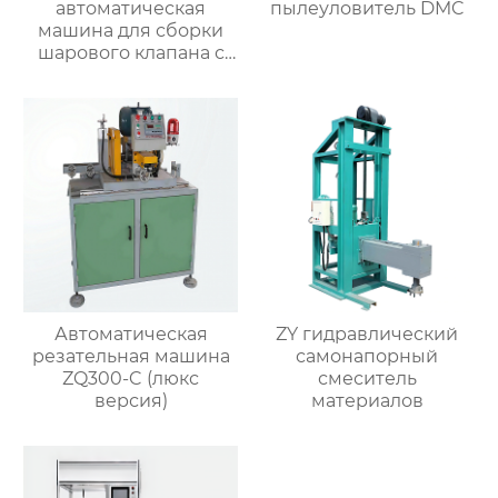
автоматическая
пылеуловитель DMC
машина для сборки
шарового клапана с
внешним штоком
Автоматическая
ZY гидравлический
резательная машина
самонапорный
ZQ300-C (люкс
смеситель
версия)
материалов