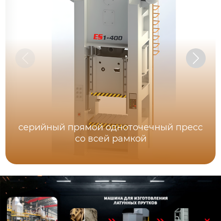
серийный прямой одноточечный пресс
со всей рамкой