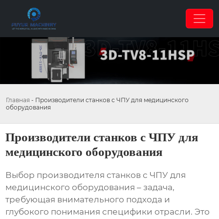
Главная
-
Производители станков с ЧПУ для медицинского
оборудования
Производители станков с ЧПУ для
медицинского оборудования
Выбор
производителя станков с ЧПУ для
медицинского оборудования
– задача,
требующая внимательного подхода и
глубокого понимания специфики отрасли. Это