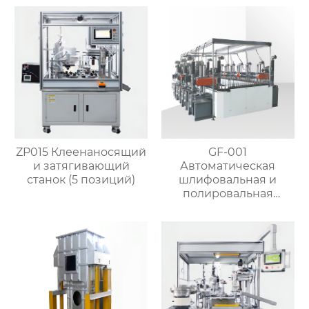
производства
латунных кранов
ZP015 Клеенаносящий
GF-001
и затягивающий
Автоматическая
станок (5 позиций)
шлифовальная и
полировальная
машина для металла