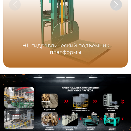
HL гидравлический подъемник
платформы