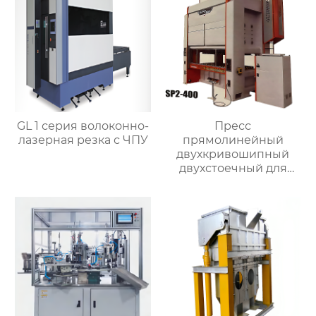
GL 1 серия волоконно-
Пресс
лазерная резка с ЧПУ
прямолинейный
двухкривошипный
двухстоечный для
металлообработки