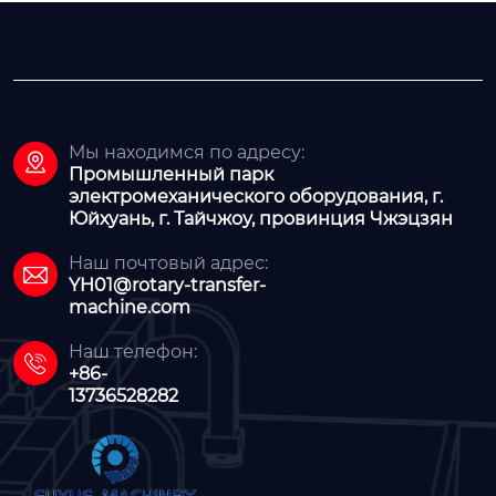
Мы находимся по адресу:

Промышленный парк
электромеханического оборудования, г.
Юйхуань, г. Тайчжоу, провинция Чжэцзян
Наш почтовый адрес:

YH01@rotary-transfer-
machine.com
Наш телефон:

+86-
13736528282