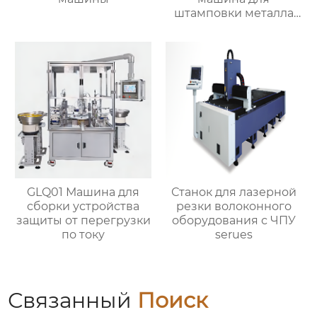
штамповки металла
большой мощности
GLQ01 Машина для
Станок для лазерной
сборки устройства
резки волоконного
защиты от перегрузки
оборудования с ЧПУ
по току
serues
Связанный
Поиск