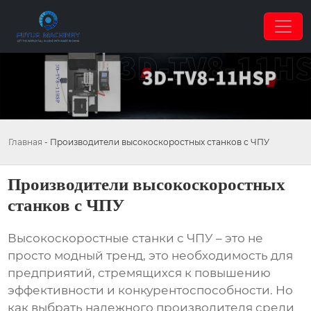
Главная
-
Производители высокоскоростных станков с ЧПУ
Производители высокоскоростных
станков с ЧПУ
Высокоскоростные станки с ЧПУ – это не
просто модный тренд, это необходимость для
предприятий, стремящихся к повышению
эффективности и конкурентоспособности. Но
как выбрать надежного производителя среди