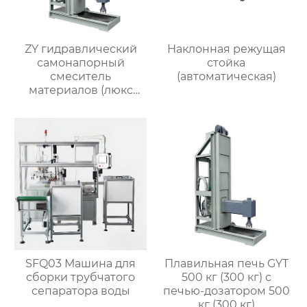
ZY гидравлический
Наклонная режущая
самонапорный
стойка
смеситель
(автоматическая)
материалов (люкс
версия)
SFQ03 Машина для
Плавильная печь GYT
сборки трубчатого
500 кг (300 кг) с
сепаратора воды
печью-дозатором 500
кг (300 кг)