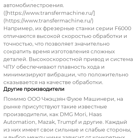
автомобилестроения.
([https://www.transfermachine.ru/]
(https://www.transfermachine.ru/)
Например, их фрезерные станки серии F6000
отличаются высокой скоростью обработки и
точностью, что позволяет значительно
сократить время изготовления сложных
деталей. Высокоскоростной привод и система
ЧПУ обеспечивают плавность хода и
минимизируют вибрации, что положительно
сказывается на качестве обработки.
Другие производители
Помимо ООО Чжэцзян Фуюе Машинери, на
рынке присутствуют такие известные
производители, как DMG Mori, Haas
Automation, Mazak, Trumpf и другие. Каждый
из них имеет свои сильные и слабые стороны,
и выбор между ними зависит от конкретных