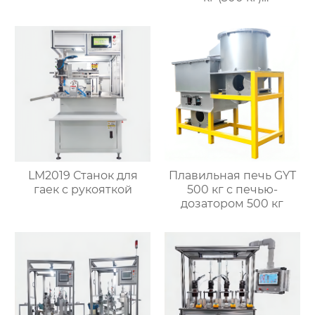
(совмещенная)
LM2019 Станок для
Плавильная печь GYT
гаек с рукояткой
500 кг с печью-
дозатором 500 кг