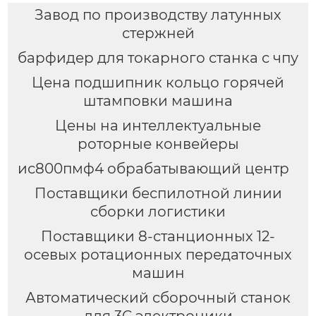
Завод по производству латунных
стержней
барфидер для токарного станка с чпу
Цена подшипник кольцо горячей
штамповки машина
Цены на интеллектуальные
роторные конвейеры
ис800пмф4 обрабатывающий центр
Поставщики беспилотной линии
сборки логистики
Поставщики 8-станционных 12-
осевых ротационных передаточных
машин
Автоматический сборочный станок
для 3C электроники