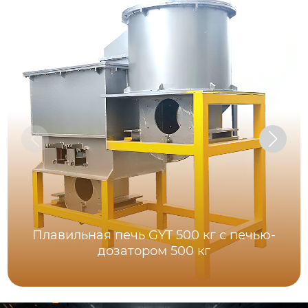
Плавильная печь GYT 500 кг с печью-
дозатором 500 кг