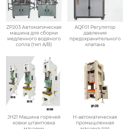
ZP203 Автоматическая
AQF01 Регулятор
машина для сборки
давления
медленного водяного
предохранительного
сопла (тип A/B)
клапана
JH21 Машина горячей
H-автоматическая
ковки штамповка
промышленная
машины
машина для