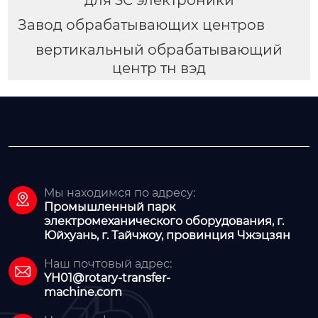
Завод обрабатывающих центров
вертикальный обрабатывающий
центр тн вэд
Мы находимся по адресу:

Промышленный парк
электромеханического оборудования, г.
Юйхуань, г. Тайчжоу, провинция Чжэцзян
Наш почтовый адрес:

YH01@rotary-transfer-
machine.com