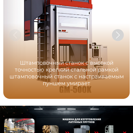
Штамповочный станок с высокой
точностью крепкий стальной рамкой
штамповочный станок с настраиваемым
пуншем умирает