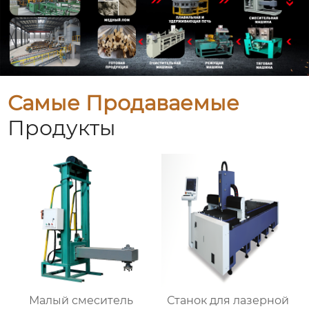
Самые Продаваемые
Продукты
Малый смеситель
Станок для лазерной