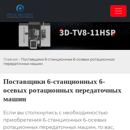
Главная
-
Поставщики 6-станционных 6-осевых ротационных
передаточных машин
Поставщики 6-станционных 6-
осевых ротационных передаточных
машин
Если вы столкнулись с необходимостью
приобретения
6-станционных 6-осевых
ротационных передаточных машин
, то вас,