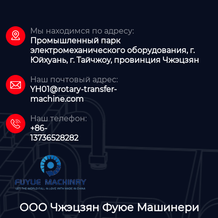
Мы находимся по адресу:

Промышленный парк
электромеханического оборудования, г.
Юйхуань, г. Тайчжоу, провинция Чжэцзян
Наш почтовый адрес:

YH01@rotary-transfer-
machine.com
Наш телефон:

+86-
13736528282
ООО Чжэцзян Фуюе Машинери