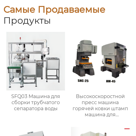
Самые Продаваемые
Продукты
SFQ03 Машина для
Высокоскоростной
сборки трубчатого
пресс машина
сепаратора воды
горячей ковки штамп
машина для
металлических
деталей