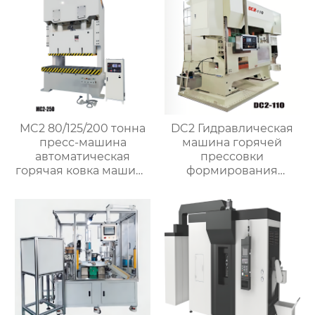
MC2 80/125/200 тонна
DC2 Гидравлическая
пресс-машина
машина горячей
автоматическая
прессовки
горячая ковка машина
формирования
для латунного клапана
штамповка машина
для латунного клапана