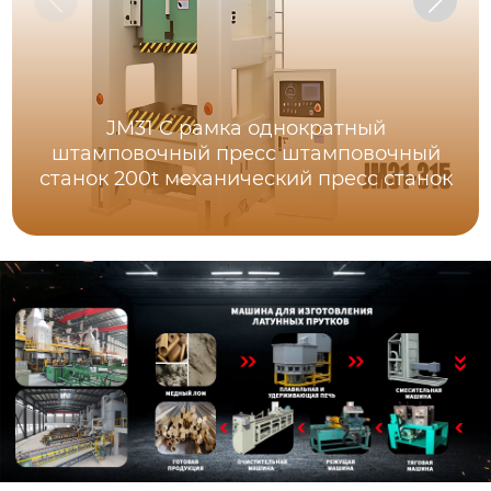
JM31 C рамка однократный
штамповочный пресс штамповочный
станок 200t механический пресс станок