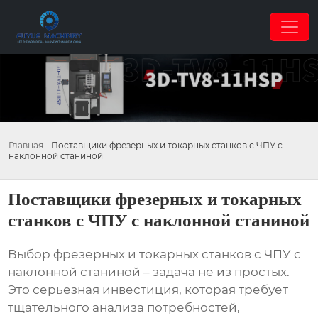
Главная
-
Поставщики фрезерных и токарных станков с ЧПУ с
наклонной станиной
Поставщики фрезерных и токарных
станков с ЧПУ с наклонной станиной
Выбор
фрезерных и токарных станков с ЧПУ с
наклонной станиной
– задача не из простых.
Это серьезная инвестиция, которая требует
тщательного анализа потребностей,