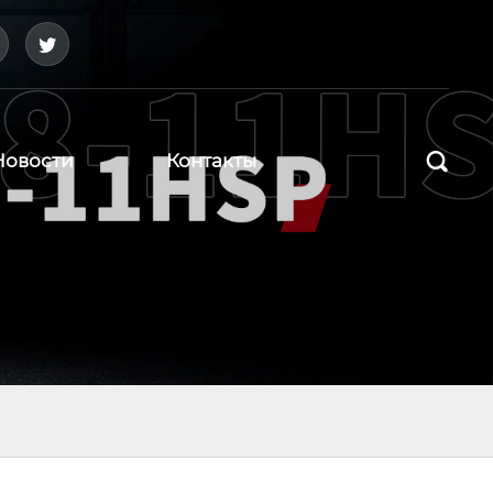



Новости
Контакты