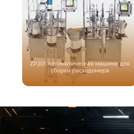
ZP201 Автоматическая машина для
сборки расходомера