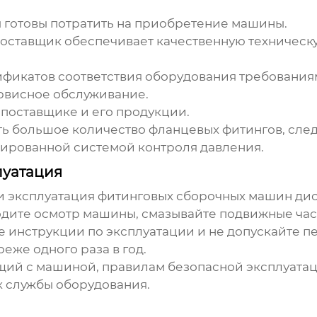
 готовы потратить на приобретение машины.
поставщик обеспечивает качественную техническ
фикатов соответствия оборудования требованиям
ервисное обслуживание.
 поставщике и его продукции.
ь большое количество фланцевых фитингов, след
ированной системой контроля давления.
луатация
и эксплуатация
фитинговых сборочных машин дис
дите осмотр машины, смазывайте подвижные час
е инструкции по эксплуатации и не допускайте п
еже одного раза в год.
щий с машиной, правилам безопасной эксплуатац
к службы оборудования.