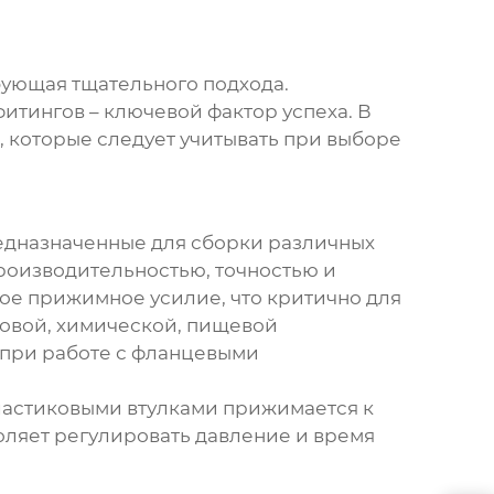
ебующая тщательного подхода.
итингов – ключевой фактор успеха. В
, которые следует учитывать при выборе
едназначенные для сборки различных
роизводительностью, точностью и
ое прижимное усилие, что критично для
овой, химической, пищевой
 при работе с фланцевыми
ластиковыми втулками прижимается к
ляет регулировать давление и время