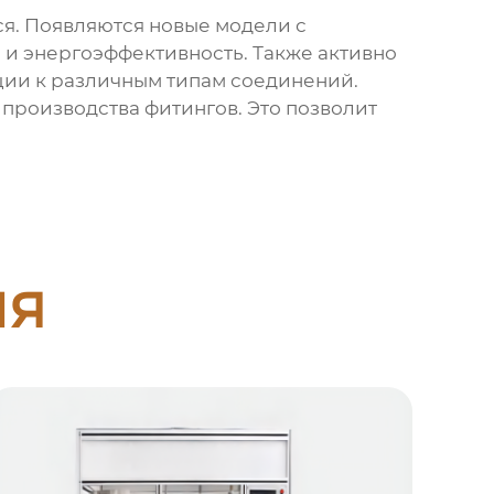
я. Появляются новые модели с
 и энергоэффективность. Также активно
ции к различным типам соединений.
производства фитингов. Это позволит
ия