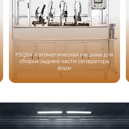
FSQ04 Автоматическая машина для
сборки задней части сепаратора
воды