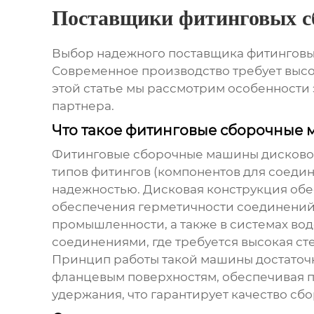
Поставщики фитинговых с
Выбор надежного поставщика
фитинговы
Современное производство требует высок
этой статье мы рассмотрим особенности 
партнера.
Что такое фитинговые сборочные 
Фитинговые сборочные машины дисково
типов фитингов (компонентов для соеди
надежностью. Дисковая конструкция обе
обеспечения герметичности соединений
промышленности, а также в системах во
соединениями, где требуется высокая ст
Принцип работы такой машины достаточн
фланцевым поверхностям, обеспечивая п
удержания, что гарантирует качество сбо