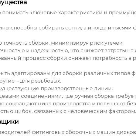
мущества
о понимать ключевые характеристики и преимущ
 способны собирать сотни, а иногда и тысячи ф
точность сборки, минимизируя риск утечек.
ностью и надежностью, что снижает затраты на 
ванный процесс сборки снижает потребность в р
ыть адаптированы для сборки различных типов 
ругие – для резьбовых.
существующие производственные линии.
евыми соединениями, где ручная сборка требует
 сокращают цикл производства и повышают безо
сть ошибок, связанных с человеческим фактором
авщики
изводителей
фитинговых сборочных машин дисков