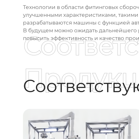
Технологии в области
фитинговых сбороч
улучшенными характеристиками, такими 
разрабатываются машины с функцией ав
В будущем можно ожидать дальнейшего р
Соответ
повысить эффективность и качество произ
Продукц
Соответств