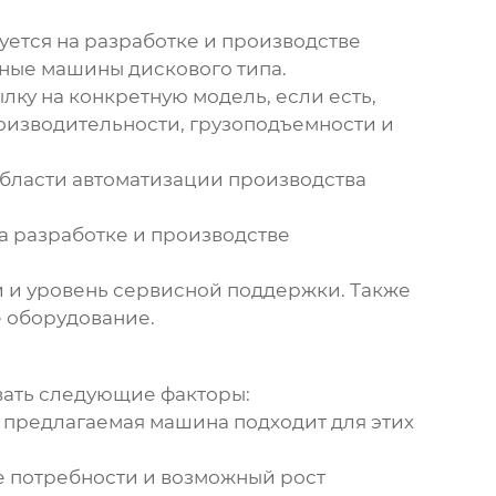
уется на разработке и производстве
ные машины дискового типа
.
сылку на конкретную модель, если есть,
оизводительности, грузоподъемности и
 области автоматизации производства
на разработке и производстве
и и уровень сервисной поддержки. Также
 оборудование.
ать следующие факторы:
о предлагаемая машина подходит для этих
 потребности и возможный рост