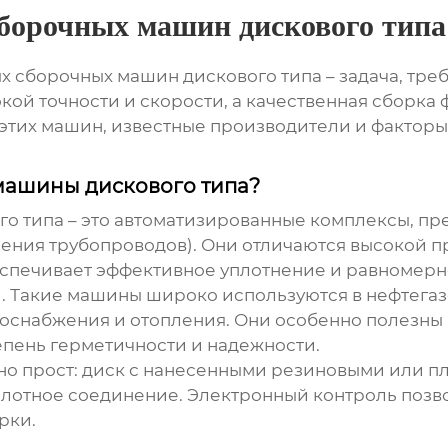
борочных машин дискового типа
х сборочных машин дискового типа
– задача, тр
ой точности и скорости, а качественная сборка ф
этих машин, известные производители и факторы
машины дискового типа?
го типа
– это автоматизированные комплексы, пр
нения трубопроводов). Они отличаются высокой п
спечивает эффективное уплотнение и равномерн
. Такие машины широко используются в нефтегаз
доснабжения и отопления. Они особенно полезны
епень герметичности и надежности.
о прост: диск с нанесенными резиновыми или п
лотное соединение. Электронный контроль позво
рки.