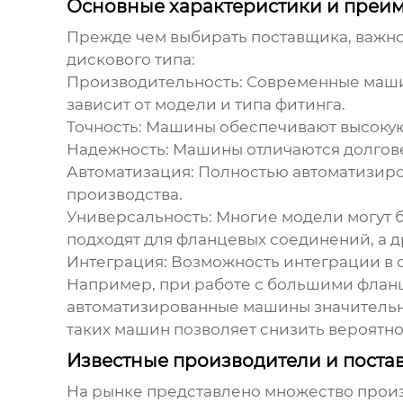
Основные характеристики и преи
Прежде чем выбирать поставщика, важн
дискового типа
:
Производительность:
Современные машины
зависит от модели и типа фитинга.
Точность:
Машины обеспечивают высокую 
Надежность:
Машины отличаются долговеч
Автоматизация:
Полностью автоматизиро
производства.
Универсальность:
Многие модели могут б
подходят для фланцевых соединений, а д
Интеграция:
Возможность интеграции в 
Например, при работе с большими фланц
автоматизированные машины значительно
таких машин позволяет снизить вероятно
Известные производители и пост
На рынке представлено множество про