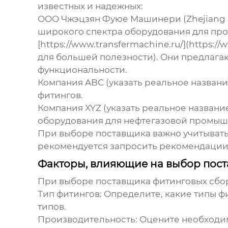
известных и надежных:
ООО Чжэцзян Фуюе Машинери (Zhejiang Fu
широкого спектра оборудования для про
[https://www.transfermachine.ru/](https:/
для большей полезности). Они предлага
функциональности.
Компания ABC (указать реальное названи
фитингов.
Компания XYZ (указать реальное названи
оборудования для нефтегазовой промыш
При выборе поставщика важно учитывать
рекомендуется запросить рекомендации
Факторы, влияющие на выбор пос
При выборе поставщика
фитинговых сбо
Тип фитингов:
Определите, какие типы фи
типов.
Производительность:
Оцените необходим