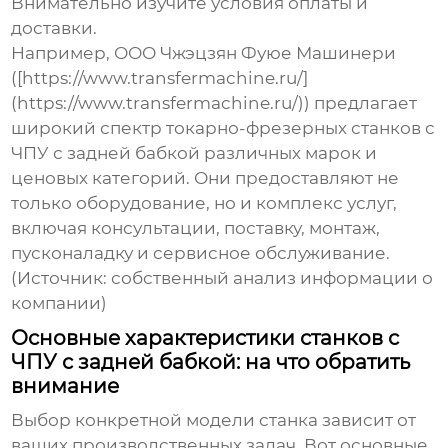
Внимательно изучите условия оплаты и
доставки.
Например, ООО Чжэцзян Фуюе Машинери
([https://www.transfermachine.ru/]
(https://www.transfermachine.ru/)) предлагает
широкий спектр
токарно-фрезерных станков с
ЧПУ с задней бабкой
различных марок и
ценовых категорий. Они предоставляют не
только оборудование, но и комплекс услуг,
включая консультации, поставку, монтаж,
пусконаладку и сервисное обслуживание.
(Источник: собственный анализ информации о
компании)
Основные характеристики станков с
ЧПУ с задней бабкой: на что обратить
внимание
Выбор конкретной модели станка зависит от
ваших производственных задач. Вот основные