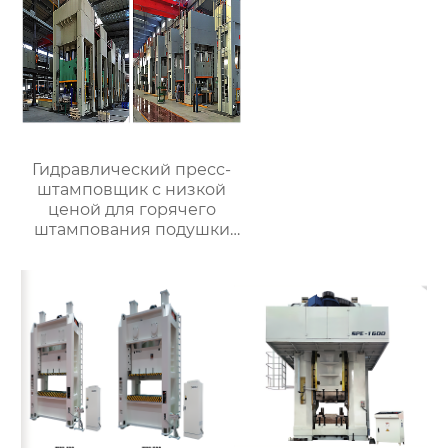
Гидравлический пресс-
штамповщик с низкой
ценой для горячего
штампования подушки
для автомобильной
металлообрабатывающей
промышленности