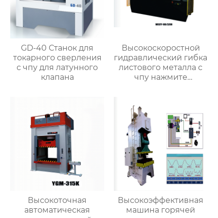
GD-40 Станок для
Высокоскоростной
токарного сверления
гидравлический гибка
с чпу для латунного
листового металла с
клапана
чпу нажмите
тормозную машину
Высокоточная
Высокоэффективная
автоматическая
машина горячей