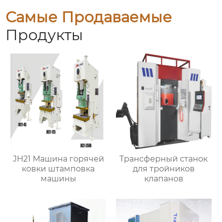
Самые Продаваемые
Продукты
JH21 Машина горячей
Трансферный станок
ковки штамповка
для тройников
машины
клапанов