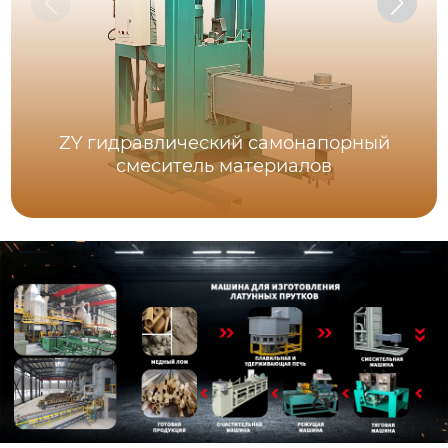
ZY гидравлический самонапорный
смеситель материалов