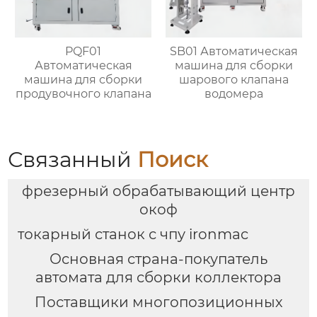
PQF01
SB01 Автоматическая
Автоматическая
машина для сборки
машина для сборки
шарового клапана
продувочного клапана
водомера
Связанный
Поиск
фрезерный обрабатывающий центр
окоф
токарный станок с чпу ironmac
Основная страна-покупатель
автомата для сборки коллектора
Поставщики многопозиционных