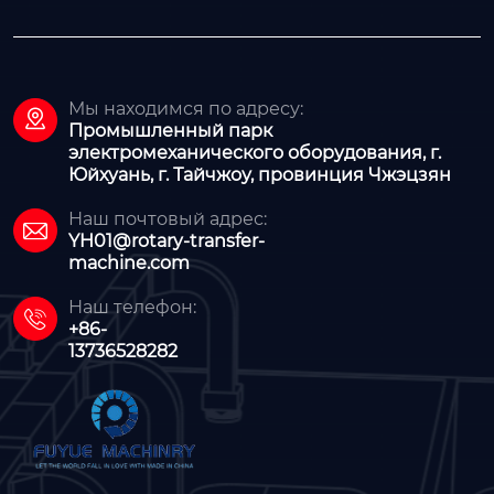
Мы находимся по адресу:

Промышленный парк
электромеханического оборудования, г.
Юйхуань, г. Тайчжоу, провинция Чжэцзян
Наш почтовый адрес:

YH01@rotary-transfer-
machine.com
Наш телефон:

+86-
13736528282