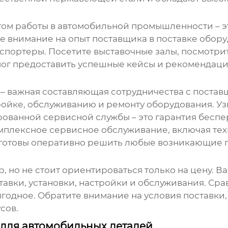
ом работы в автомобильной промышленности – эт
е внимание на опыт поставщика в поставке обору
нспортеры. Посетите выставочные залы, посмотр
мог предоставить успешные кейсы и рекомендаци
– важная составляющая сотрудничества с поставщ
тройке, обслуживанию и ремонту оборудования. Уз
рованной сервисной службы – это гарантия бесп
лексное сервисное обслуживание, включая техн
а готовы оперативно решить любые возникающие 
 но не стоит ориентироваться только на цену. В
ставки, установки, настройки и обслуживания. Ср
годное. Обратите внимание на условия поставки, 
сов.
для автомобильных деталей