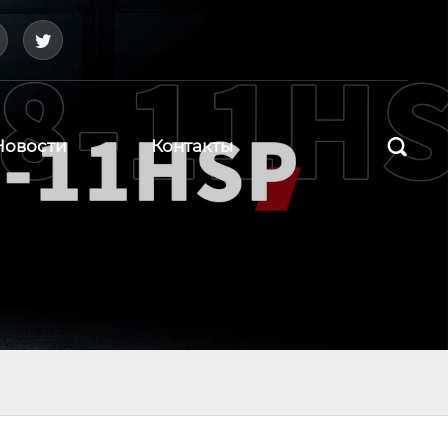



Новости
Контакты