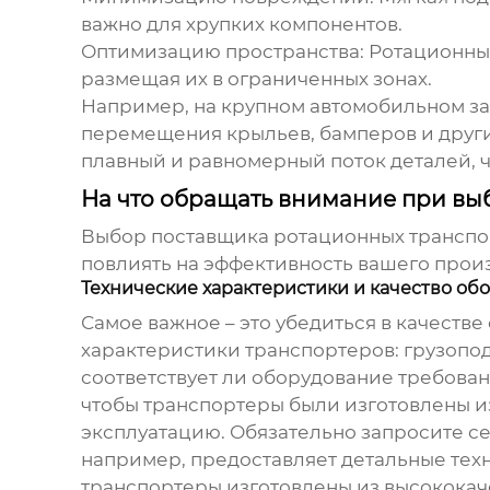
важно для хрупких компонентов.
Оптимизацию пространства:
Ротационные
размещая их в ограниченных зонах.
Например, на крупном автомобильном з
перемещения крыльев, бамперов и други
плавный и равномерный поток деталей, ч
На что обращать внимание при вы
Выбор
поставщика ротационных транспо
повлиять на эффективность вашего произв
Технические характеристики и качество об
Самое важное – это убедиться в качеств
характеристики транспортеров: грузопод
соответствует ли оборудование требован
чтобы транспортеры были изготовлены и
эксплуатацию. Обязательно запросите с
например, предоставляет детальные тех
транспортеры изготовлены из высококач