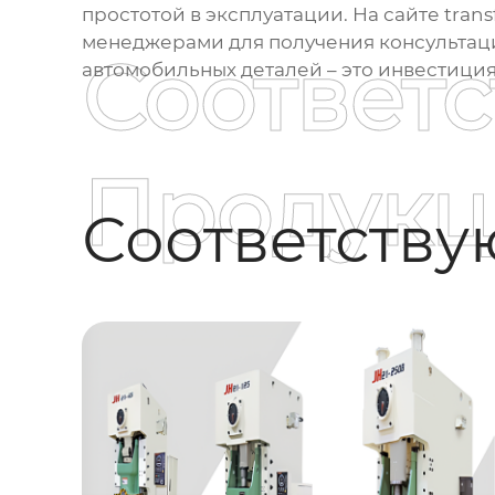
простотой в эксплуатации. На сайте
tran
менеджерами для получения консультац
Соответ
автомобильных деталей
– это инвестиция
Продукц
Соответств