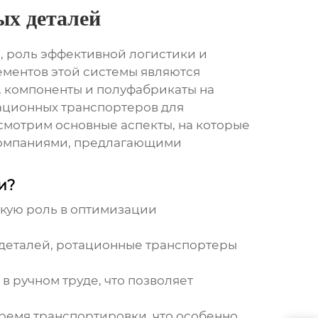
ых деталей
, роль эффективной логистики и
ементов этой системы являются
, компоненты и полуфабрикаты на
ационных транспортеров для
ссмотрим основные аспекты, на которые
 компаниями, предлагающими
и?
скую роль в оптимизации
деталей, ротационные транспортеры
 ручном труде, что позволяет
ремя транспортировки, что особенно