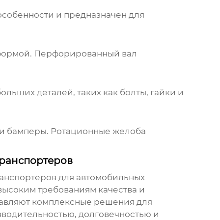
особенности и предназначен для
 формой. Перфорированный вал
ьших деталей, таких как болты, гайки и
я и бамперы. Ротационные желоба
транспортеров
анспортеров для автомобильных
высоким требованиям качества и
тавляют комплексные решения для
зводительностью, долговечностью и