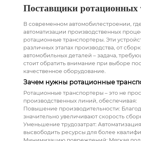
Поставщики ротационных т
В современном автомобилестроении, где
автоматизации производственных процес
ротационные транспортеры. Эти устройс
различных этапах производства, от сбор
автомобильных деталей
– задача, требую
стоит обратить внимание при выборе по
качественное оборудование.
Зачем нужны ротационные трансп
Ротационные транспортеры – это не про
производственных линий, обеспечивая:
Повышение производительности:
Благод
значительно увеличивают скорость сбор
Уменьшение трудозатрат:
Автоматизация 
высвободить ресурсы для более квалифи
Минимизацию повреждений:
Мягкая под