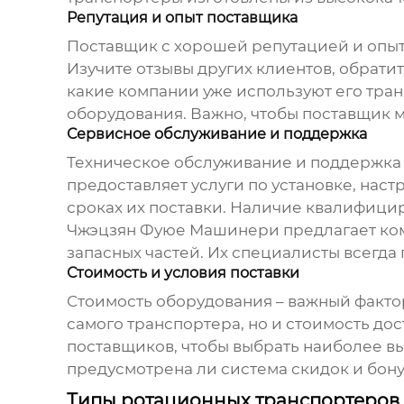
Репутация и опыт поставщика
Поставщик с хорошей репутацией и опыт
Изучите отзывы других клиентов, обратит
какие компании уже используют его тра
оборудования. Важно, чтобы поставщик 
Сервисное обслуживание и поддержка
Техническое обслуживание и поддержка 
предоставляет услуги по установке, нас
сроках их поставки. Наличие квалифици
Чжэцзян Фуюе Машинери предлагает комп
запасных частей. Их специалисты всегд
Стоимость и условия поставки
Стоимость оборудования – важный фактор,
самого транспортера, но и стоимость до
поставщиков, чтобы выбрать наиболее вы
предусмотрена ли система скидок и бону
Типы ротационных транспортеров 