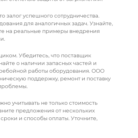
о залог успешного сотрудничества.
дования для аналогичных задач. Узнайте,
ите на реальные примеры внедрения
и.
иком. Убедитесь, что поставщик
найте о наличии запасных частей и
еребойной работы оборудования. ООО
ическую поддержку, ремонт и поставку
проблемы.
ажно учитывать не только стоимость
авните предложения от нескольких
сроки и способы оплаты. Уточните,