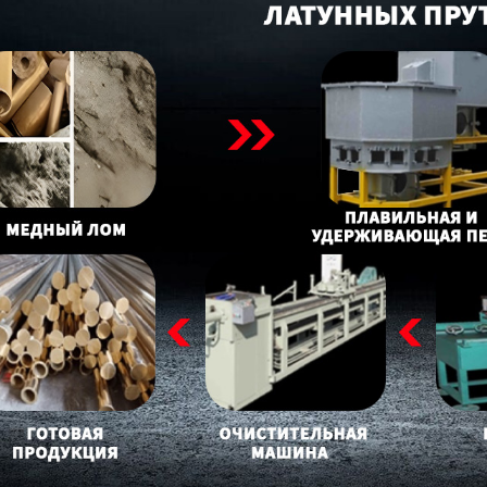
родаваем