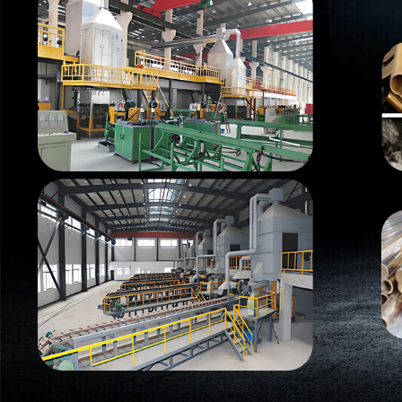
Самые П