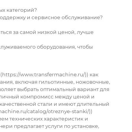
ых категорий?
оддержку и сервисное обслуживание?
ться за самой низкой ценой, лучше
служиваемого оборудования, чтобы
ttps://www.transfermachine.ru/)) как
ания, включая гильотинные, ножовочные,
зволяет выбрать оптимальный вариант для
тличный компромисс между ценой и
окачественной стали и имеют длительный
achine.ru/catalog/otreznye-stanki/))
ием технических характеристик и
ери предлагает услуги по установке,