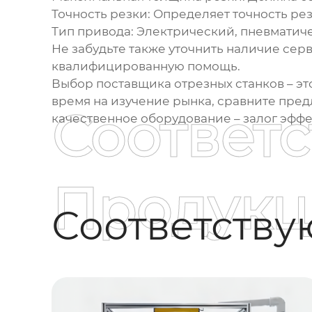
Точность резки:
Определяет точность рез
Тип привода:
Электрический, пневматиче
Не забудьте также уточнить наличие сер
квалифицированную помощь.
Выбор
поставщика отрезных станков
– эт
время на изучение рынка, сравните пре
Соответ
качественное оборудование – залог эфф
Продукц
Соответств