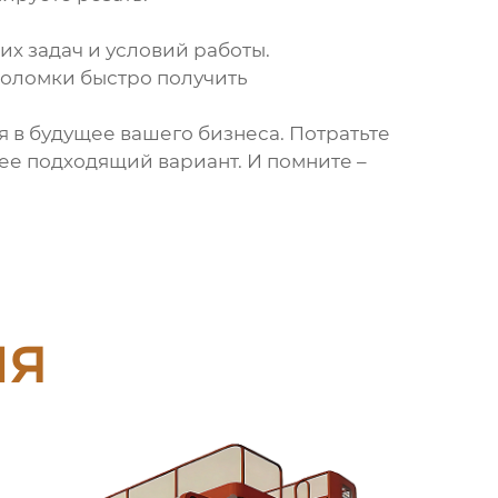
х задач и условий работы.
 поломки быстро получить
я в будущее вашего бизнеса. Потратьте
ее подходящий вариант. И помните –
ия