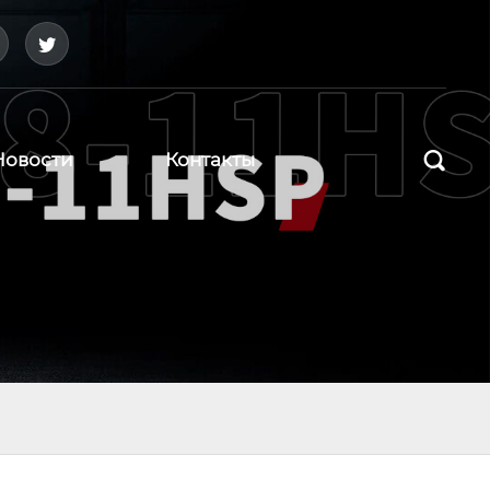



Новости
Контакты