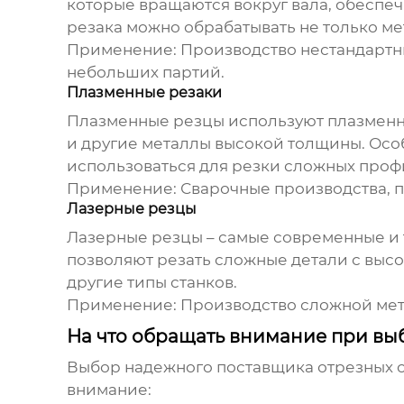
которые вращаются вокруг вала, обеспе
резака можно обрабатывать не только мет
Применение:
Производство нестандартных
небольших партий.
Плазменные резаки
Плазменные резцы используют плазменны
и другие металлы высокой толщины. Особ
использоваться для резки сложных проф
Применение:
Сварочные производства, п
Лазерные резцы
Лазерные резцы – самые современные и 
позволяют резать сложные детали с высо
другие типы станков.
Применение:
Производство сложной мета
На что обращать внимание при вы
Выбор надежного
поставщика отрезных 
внимание: