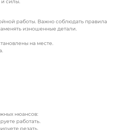
 и силы.
бойной работы. Важно соблюдать правила
заменять изношенные детали.
становлены на месте.
а.
ажных нюансов:
руете работать.
ируете резать.