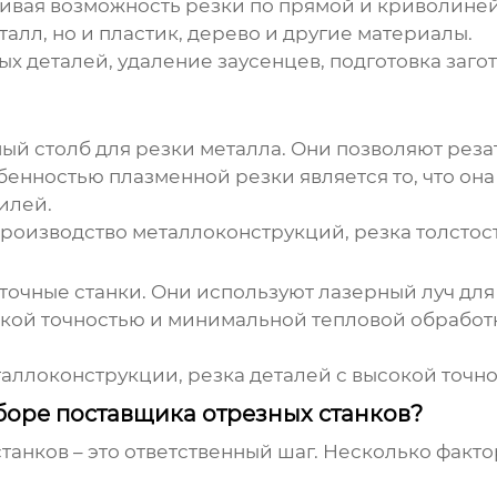
чивая возможность резки по прямой и криволин
алл, но и пластик, дерево и другие материалы.
 деталей, удаление заусенцев, подготовка загот
й столб для резки металла. Они позволяют реза
енностью плазменной резки является то, что она
илей.
роизводство металлоконструкций, резка толстос
точные станки. Они используют лазерный луч для
кой точностью и минимальной тепловой обработко
ллоконструкции, резка деталей с высокой точно
боре поставщика отрезных станков?
станков
– это ответственный шаг. Несколько факто