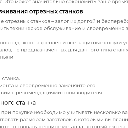
. Это может значительно сэкономить ваше время
уживания отрезных станков
 отрезных станков – залог их долгой и беспере
дить техническое обслуживание и своевременно 
анок надежно закреплен и все защитные кожухи у
лов, не предназначенных для данного типа станк
 пыли.
 станка.
ента и своевременно заменяйте его.
ствии с рекомендациями производителя.
ного станка
, при покупке необходимо учитывать несколько в
вовать размерам заготовок, с которыми вы плани
ответствовать толщине металла, который вы план