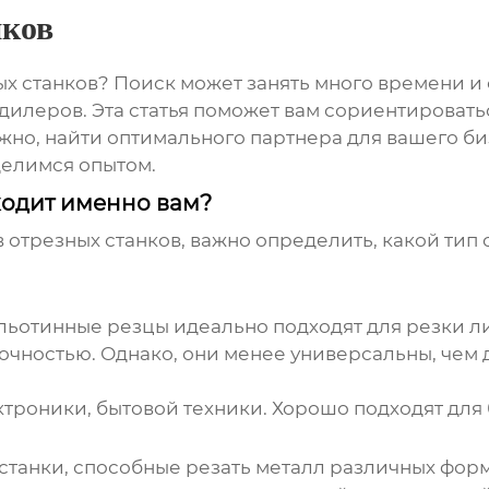
нков
х станков
? Поиск может занять много времени и 
илеров. Эта статья поможет вам сориентироваться
жно, найти оптимального партнера для вашего б
делимся опытом.
ходит именно вам?
 отрезных станков
, важно определить, какой тип
льотинные резцы идеально подходят для резки ли
очностью. Однако, они менее универсальны, чем д
троники, бытовой техники. Хорошо подходят для
станки, способные резать металл различных фор