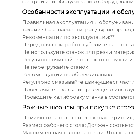
настройке и обслуживанию оборудования
Особенности эксплуатации и обсл
Правильная эксплуатация и обслуживание
техники безопасности, регулярно прово
Рекомендации по эксплуатации:**
Перед началом работы убедитесь, что ст
Не используйте станок для резки материа
Регулярно очищайте станок от стружки и
Не перегружайте станок.
Рекомендации по обслуживанию:
Регулярно смазывайте движущиеся части
Проверяйте состояние режущего инструм
Проводите калибровку станка в соответ
Важные нюансы при покупке отрез
Помимо типа станка и его характеристик
Размер рабочего стола:
Должен соответст
Максимальная толщина резки:
Должна со