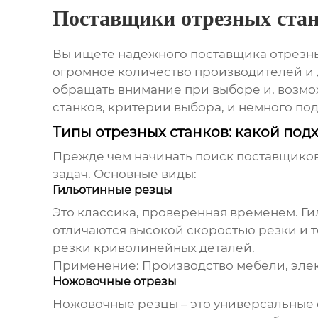
Поставщики отрезных ста
Вы ищете надежного
поставщика отрезны
огромное количество производителей и д
обращать внимание при выборе и, возмо
станков, критерии выбора, и немного по
Типы отрезных станков: какой под
Прежде чем начинать поиск
поставщиков
задач. Основные виды:
Гильотинные резцы
Это классика, проверенная временем. Ги
отличаются высокой скоростью резки и т
резки криволинейных деталей.
Применение:
Производство мебели, элек
Ножовочные отрезы
Ножовочные резцы – это универсальные 