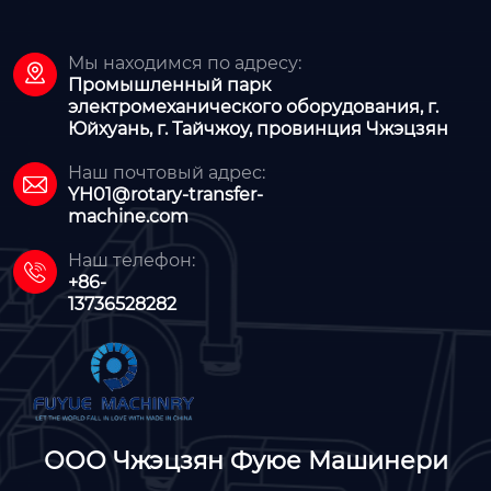
Мы находимся по адресу:

Промышленный парк
электромеханического оборудования, г.
Юйхуань, г. Тайчжоу, провинция Чжэцзян
Наш почтовый адрес:

YH01@rotary-transfer-
machine.com
Наш телефон:

+86-
13736528282
ООО Чжэцзян Фуюе Машинери