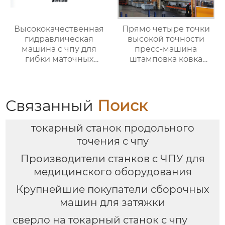
Высококачественная
Прямо четыре точки
гидравлическая
высокой точности
машина с чпу для
пресс-машина
гибки маточных
штамповка ковка
листов
машины
Связанный
Поиск
токарный станок продольного
точения с чпу
Производители станков с ЧПУ для
медицинского оборудования
Крупнейшие покупатели сборочных
машин для затяжки
сверло на токарный станок с чпу