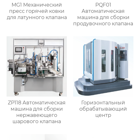
MG1 Механический
PQF01
пресс горячей ковки
Автоматическая
для латунного клапана
машина для сборки
продувочного клапана
ZP118 Автоматическая
Горизонтальный
машина для сборки
обрабатывающий
нержавеющего
центр
шарового клапана