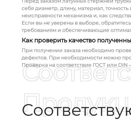
Перед заказом
латунных стержней трубк
себя диаметр, длину, материал, точност
неисправности механизма и, как следств
Если вы не уверены в выборе, обратитес
требованиям и обеспечивающие оптимал
Как проверить качество полученны
При получении заказа необходимо провер
дефектов. При необходимости можно про
Соответ
Проверка на соответствие ГОСТ или DIN 
Продукц
Соответств