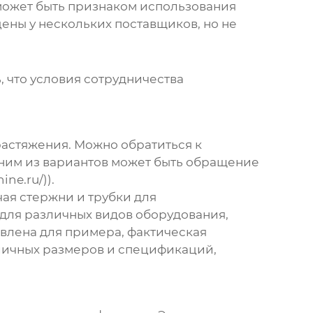
 может быть признаком использования
ены у нескольких поставщиков, но не
, что условия сотрудничества
растяжения
. Можно обратиться к
ним из вариантов может быть обращение
ne.ru/)).
ая стержни и трубки для
 для различных видов оборудования,
влена для примера, фактическая
зличных размеров и спецификаций,