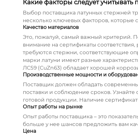
Какие факторы следует учитывать
Выбор поставщика
латунных стержней т
несколько ключевых факторов, которые с
Качество материалов
Это, пожалуй, самый важный критерий. 
внимание на сертификаты соответствия,
требуются стержни, соответствующие опр
марки латуни имеют разные характеристи
ЛС59 (CuZn63) обладает хорошей коррози
Производственные мощности и оборудова
Поставщик должен обладать современны
поставки и соблюдение сроков. Узнайте о
готовой продукции. Наличие сертификато
Опыт работы на рынке
Опыт работы поставщика – это показател
больше у нее шансов предложить вам ка
Цена