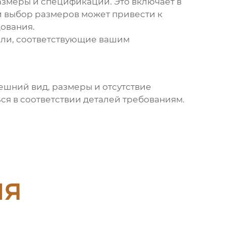
змеры и спецификации. Это включает в
й выбор размеров может привести к
дования.
тали, соответствующие вашим
ешний вид, размеры и отсутствие
я в соответствии деталей требованиям.
ия