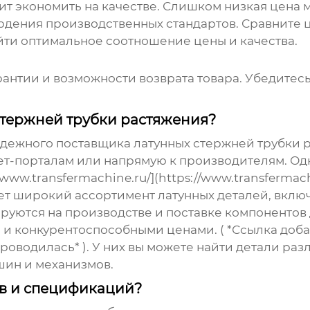
тоит экономить на качестве. Слишком низкая цена
дения производственных стандартов. Сравните ц
йти оптимальное соотношение цены и качества.
арантии и возможности возврата товара. Убедитесь
стержней трубки растяжения?
надежного поставщика
латунных стержней трубки 
т-порталам или напрямую к производителям. Од
w.transfermachine.ru/](https://www.transfermachi
 широкий ассортимент латунных деталей, включ
руются на производстве и поставке компонентов
 и конкурентоспособными ценами. ( *Ссылка доба
оводилась* ). У них вы можете найти детали ра
шин и механизмов.
ов и спецификаций?