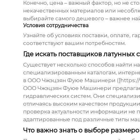
Конечно, цена – важный фактор, но не с
некачественных материалов или несоблю
выбирайте самого дешевого – важнее на
Условия сотрудничества
Узнайте об условиях поставки, оплате, г
соответствуют вашим потребностям.
Где искать поставщиков латунных 
Существует несколько способов найти 
специализированным каталогам, интерне
в ООО Чжэцзян Фуюе Машинери ([https://ww
ООО Чжэцзян Фуюе Машинери предлагает
гидравлических систем. Они специализи
отличаясь высоким качеством продукции
проверка актуальности информации не пр
адаптированные под различные типы ма
Что важно знать о выборе размер