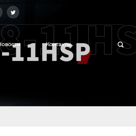



Новости
Контакты