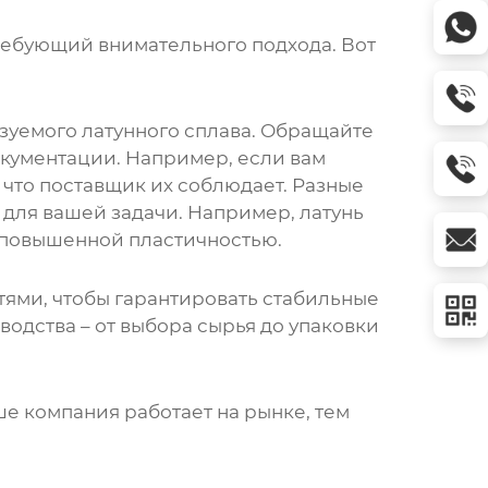
требующий внимательного подхода. Вот
зуемого латунного сплава. Обращайте
окументации. Например, если вам
 что поставщик их соблюдает. Разные
 для вашей задачи. Например, латунь
- повышенной пластичностью.
ми, чтобы гарантировать стабильные
водства – от выбора сырья до упаковки
е компания работает на рынке, тем