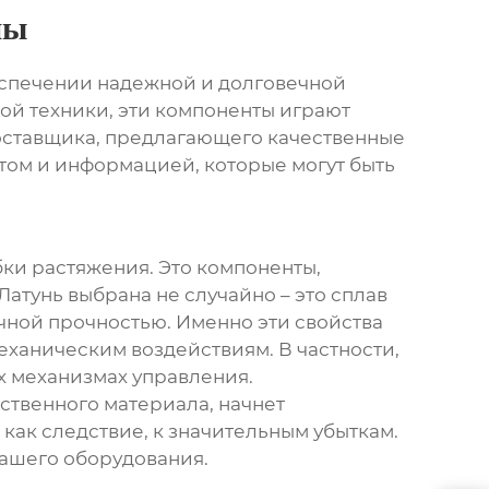
ны
еспечении надежной и долговечной
ой техники, эти компоненты играют
оставщика, предлагающего качественные
том и информацией, которые могут быть
бки растяжения
. Это компоненты,
Латунь выбрана не случайно – это сплав
чной прочностью. Именно эти свойства
ханическим воздействиям. В частности,
х механизмах управления.
ственного материала, начнет
 как следствие, к значительным убыткам.
вашего оборудования.