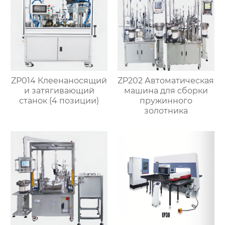
ZP014 Клеенаносящий
ZP202 Автоматическая
и затягивающий
машина для сборки
станок (4 позиции)
пружинного
золотника