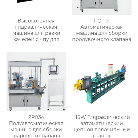
Высокоточная
PQF01
гидравлическая
Автоматическая
машина для резки
машина для сборки
качелей с чпу для
продувочного клапана
матальных деталей
ZP034
HSW Гидравлический
Полуавтоматическая
автоматический
машина для сборки
цепной волочильный
шарового клапана
станок