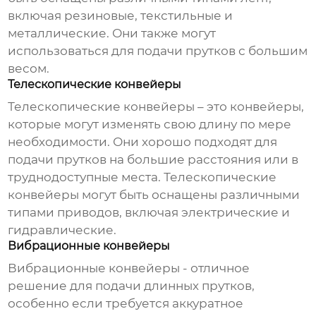
включая резиновые, текстильные и
металлические. Они также могут
использоваться для подачи прутков с большим
весом.
Телескопические конвейеры
Телескопические конвейеры – это конвейеры,
которые могут изменять свою длину по мере
необходимости. Они хорошо подходят для
подачи прутков на большие расстояния или в
труднодоступные места. Телескопические
конвейеры могут быть оснащены различными
типами приводов, включая электрические и
гидравлические.
Вибрационные конвейеры
Вибрационные конвейеры - отличное
решение для подачи длинных прутков,
особенно если требуется аккуратное