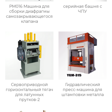
PM016 Машина для
серийная башня с
сборки диафрагмы
ЧПУ
самозакрывающегося
клапана
Сервоприводной
Гидравлический
горизонтальный тягач
пресс-машина для
для латунных
штамповки металла
прутков-2