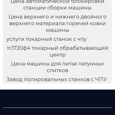
Цена автоматической блокировки
станции сборки машины
Цена верхнего и нижнего двойного
верхнего материала горячей ковки
машины
услуги токарный станок с чпу
тс1720ф4 токарный обрабатывающий
центр
Цена машины для литья латунных
слитков
Завод полировальных станков с ЧПУ