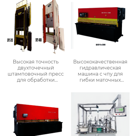
Высокая точность
Высококачественная
двухточечный
гидравлическая
штамповочный пресс
машина с чпу для
для обработки
гибки маточных
металла
листов