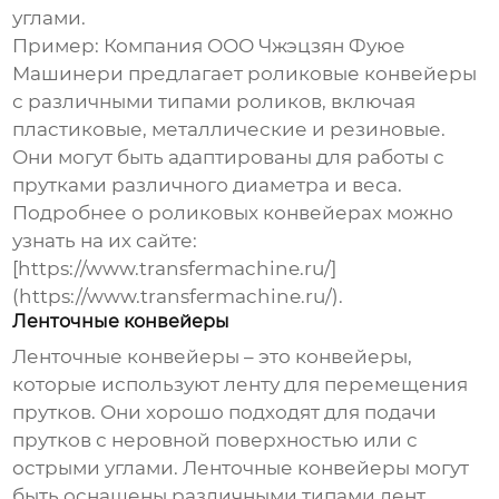
углами.
Пример:
Компания ООО Чжэцзян Фуюе
Машинери предлагает роликовые конвейеры
с различными типами роликов, включая
пластиковые, металлические и резиновые.
Они могут быть адаптированы для работы с
прутками различного диаметра и веса.
Подробнее о роликовых конвейерах можно
узнать на их сайте:
[https://www.transfermachine.ru/]
(https://www.transfermachine.ru/).
Ленточные конвейеры
Ленточные конвейеры – это конвейеры,
которые используют ленту для перемещения
прутков. Они хорошо подходят для подачи
прутков с неровной поверхностью или с
острыми углами. Ленточные конвейеры могут
быть оснащены различными типами лент,