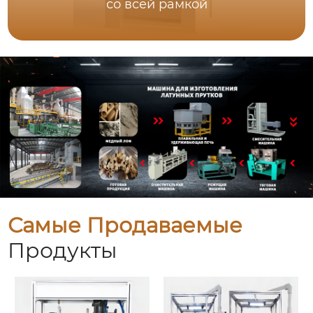
со всей рамкой
Самые Продаваемые
Продукты