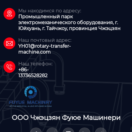
Мы находимся по адресу:

Промышленный парк
электромеханического оборудования, г.
Юйхуань, г. Тайчжоу, провинция Чжэцзян
Наш почтовый адрес:

YH01@rotary-transfer-
machine.com
Наш телефон:

+86-
13736528282
ООО Чжэцзян Фуюе Машинери