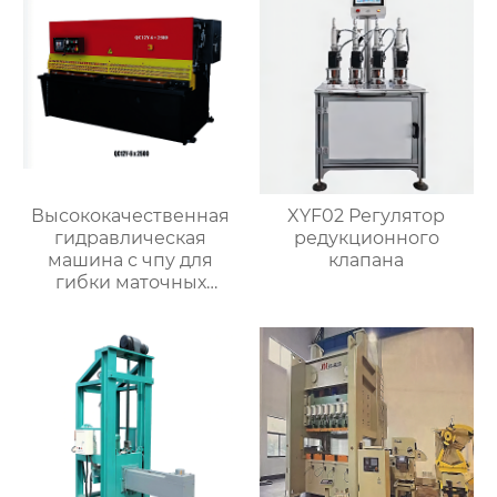
ковки
Высококачественная
XYF02 Регулятор
гидравлическая
редукционного
машина с чпу для
клапана
гибки маточных
листов