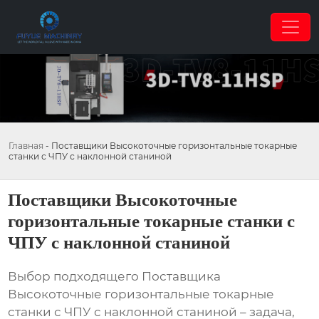
Главная
-
Поставщики Высокоточные горизонтальные токарные
станки с ЧПУ с наклонной станиной
Поставщики Высокоточные
горизонтальные токарные станки с
ЧПУ с наклонной станиной
Выбор подходящего
Поставщика
Высокоточные горизонтальные токарные
станки с ЧПУ с наклонной станиной
– задача,