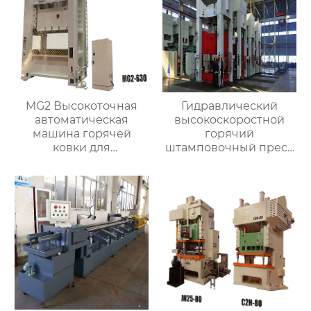
MG2 Высокоточная
Гидравлический
автоматическая
высокоскоростной
машина горячей
горячий
ковки для
штамповочный пресс
изготовления
с подушкой для
латунных клапанов
изготовления
клапанов