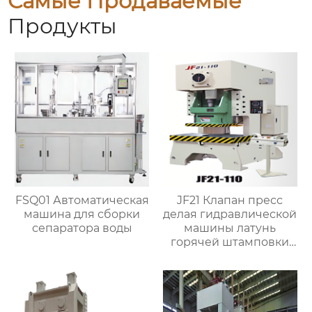
Самые Продаваемые
Продукты
FSQ01 Автоматическая
JF21 Клапан пресс
машина для сборки
делая гидравлической
сепаратора воды
машины латунь
горячей штамповки
ковка машины