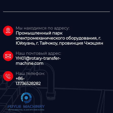
Мы находимся по адресу:

Промышленный парк
электромеханического оборудования, г.
Юйхуань, г. Тайчжоу, провинция Чжэцзян
Наш почтовый адрес:

YH01@rotary-transfer-
machine.com
Наш телефон:

+86-
13736528282