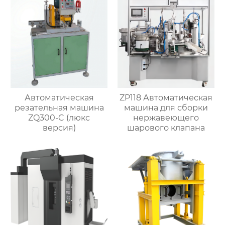
Автоматическая
ZP118 Автоматическая
резательная машина
машина для сборки
ZQ300-C (люкс
нержавеющего
версия)
шарового клапана