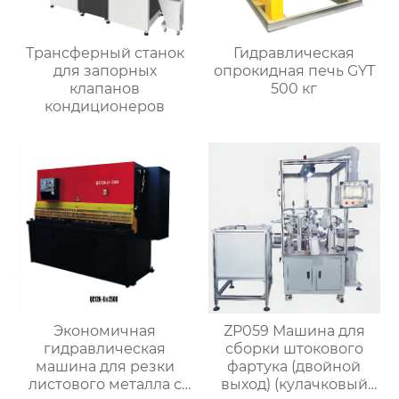
Трансферный станок
Гидравлическая
для запорных
опрокидная печь GYT
клапанов
500 кг
кондиционеров
Экономичная
ZP059 Машина для
гидравлическая
сборки штокового
машина для резки
фартука (двойной
листового металла с
выход) (кулачковый