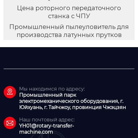
Цена роторного передаточного
станка с ЧПУ
Промышленный пылеуловитель для
производства латунных прутков
Мы находимся по адресу:

Промышленный парк
электромеханического оборудования, г.
Юйхуань, г. Тайчжоу, провинция Чжэцзян
Наш почтовый адрес:

YH01@rotary-transfer-
machine.com