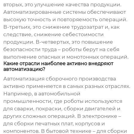
вторых, это улучшение качества продукции.
Автоматизированные системы обеспечивают
высокую точность и повторяемость операций.
В-третьих, это снижение трудозатрат и, как
следствие, снижение себестоимости
продукции. В-четвертых, это повышение
безопасности труда – роботы берут на себя
выполнение опасных и монотонных операций.
Какие отрасли наиболее активно внедряют
автоматизацию?
Автоматизация сборочного производства
активно применяется в самых разных отраслях.
Например, в автомобильной
промышленности, где роботы используются
для сварки, покраски, сборки двигателей и
других сложных операций. В электронике –
для сборки печатных плат, корпусов и
компонентов. В бытовой технике – для сборки