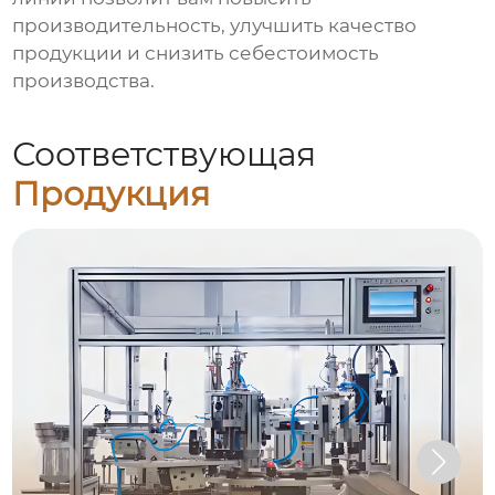
производительность, улучшить качество
продукции и снизить себестоимость
производства.
Соответствующая
Продукция