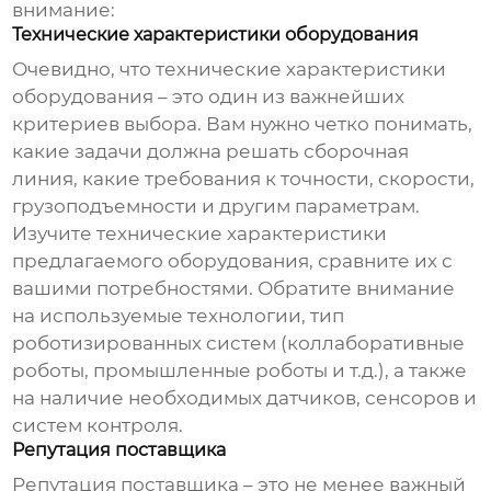
внимание:
Технические характеристики оборудования
Очевидно, что технические характеристики
оборудования – это один из важнейших
критериев выбора. Вам нужно четко понимать,
какие задачи должна решать сборочная
линия, какие требования к точности, скорости,
грузоподъемности и другим параметрам.
Изучите технические характеристики
предлагаемого оборудования, сравните их с
вашими потребностями. Обратите внимание
на используемые технологии, тип
роботизированных систем (коллаборативные
роботы, промышленные роботы и т.д.), а также
на наличие необходимых датчиков, сенсоров и
систем контроля.
Репутация поставщика
Репутация поставщика – это не менее важный