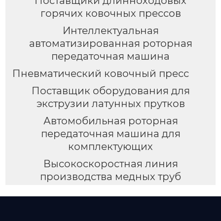
Поставщики длинноходовых
горячих ковочных прессов
Интеллектуальная
автоматизированная роторная
передаточная машина
Пневматический ковочный пресс
Поставщик оборудования для
экструзии латунных прутков
Автомобильная роторная
передаточная машина для
комплектующих
Высокоскоростная линия
производства медных труб