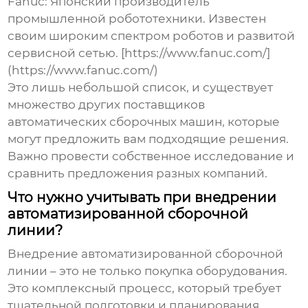
Fanuc: Японский производитель
промышленной робототехники. Известен
своим широким спектром роботов и развитой
сервисной сетью. [https://www.fanuc.com/]
(https://www.fanuc.com/)
Это лишь небольшой список, и существует
множество других
поставщиков
автоматических сборочных машин
, которые
могут предложить вам подходящие решения.
Важно провести собственное исследование и
сравнить предложения разных компаний.
Что нужно учитывать при внедрении
автоматизированной сборочной
линии?
Внедрение автоматизированной сборочной
линии – это не только покупка оборудования.
Это комплексный процесс, который требует
тщательной подготовки и планирования.