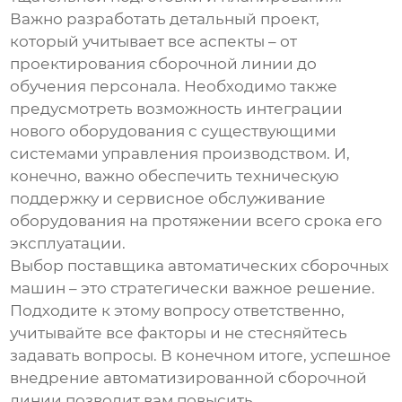
Важно разработать детальный проект,
который учитывает все аспекты – от
проектирования сборочной линии до
обучения персонала. Необходимо также
предусмотреть возможность интеграции
нового оборудования с существующими
системами управления производством. И,
конечно, важно обеспечить техническую
поддержку и сервисное обслуживание
оборудования на протяжении всего срока его
эксплуатации.
Выбор
поставщика автоматических сборочных
машин
– это стратегически важное решение.
Подходите к этому вопросу ответственно,
учитывайте все факторы и не стесняйтесь
задавать вопросы. В конечном итоге, успешное
внедрение автоматизированной сборочной
линии позволит вам повысить