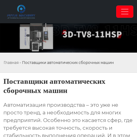
Главная
-
Поставщики автоматических сборочных машин
Поставщики автоматических
сборочных машин
Автоматизация производства – это уже не
просто тренд, а необходимость для многих
предприятий. Особенно это касается сфер, где
требуется высокая точность, скорость и
стабильность выполнения операций. И в этом