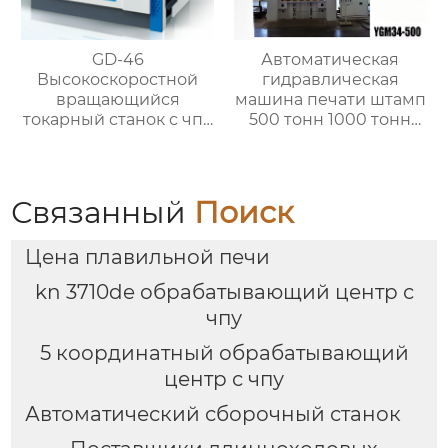
GD-46
Автоматическая
Высокоскоростной
гидравлическая
вращающийся
машина печати штамп
токарный станок с чпу
500 тонн 1000 тонн
токарный
1500 тонн
сверлильный станок
для производства
металла
Связанный
Поиск
Цена плавильной печи
kn 3710de обрабатывающий центр с
чпу
5 координатный обрабатывающий
центр с чпу
Автоматический сборочный станок