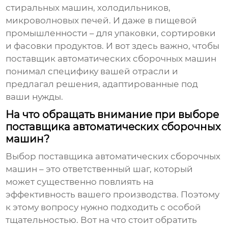
стиральных машин, холодильников,
микроволновых печей. И даже в пищевой
промышленности – для упаковки, сортировки
и фасовки продуктов. И вот здесь важно, чтобы
поставщик автоматических сборочных машин
понимал специфику вашей отрасли и
предлагал решения, адаптированные под
ваши нужды.
На что обращать внимание при выборе
поставщика автоматических сборочных
машин?
Выбор
поставщика автоматических сборочных
машин
– это ответственный шаг, который
может существенно повлиять на
эффективность вашего производства. Поэтому
к этому вопросу нужно подходить с особой
тщательностью. Вот на что стоит обратить