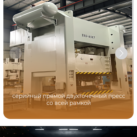
серийный прямой двухточечный пресс
со всей рамкой