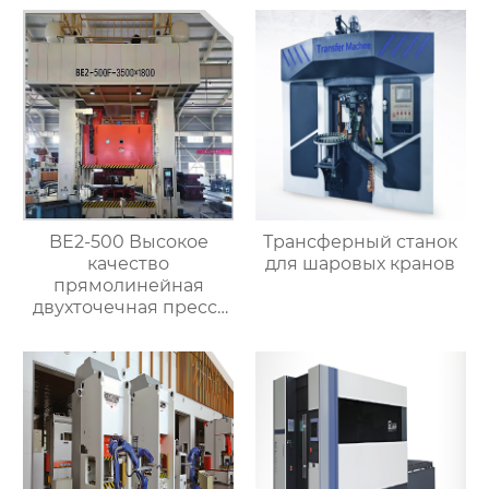
BE2-500 Высокое
Трансферный станок
качество
для шаровых кранов
прямолинейная
двухточечная пресс-
машина для
штамповки металла