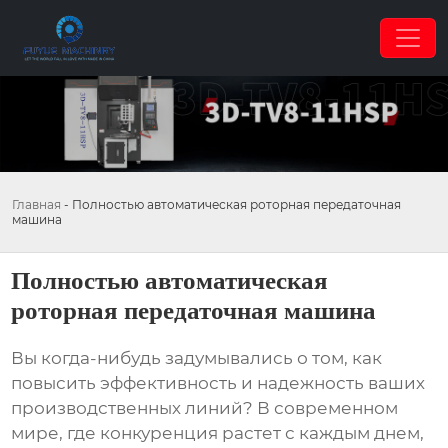
Главная
-
Полностью автоматическая роторная передаточная
машина
Полностью автоматическая
роторная передаточная машина
Вы когда-нибудь задумывались о том, как
повысить эффективность и надежность ваших
производственных линий? В современном
мире, где конкуренция растет с каждым днем,