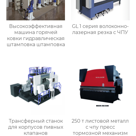
Высокоэффективная
GL 1 серия волоконно-
машина горячей
лазерная резка с ЧПУ
ковки гидравлическая
штамповка штамповка
Трансферный станок
250 т листовой металл
для корпусов пивных
с чпу пресс
клапанов
тормозной механизм