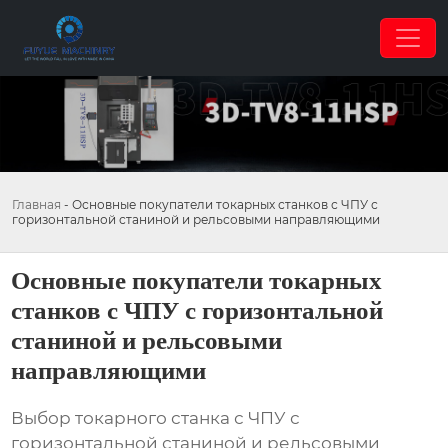
Главная
-
Основные покупатели токарных станков с ЧПУ с
горизонтальной станиной и рельсовыми направляющими
Основные покупатели токарных
станков с ЧПУ с горизонтальной
станиной и рельсовыми
направляющими
Выбор
токарного станка с ЧПУ с
горизонтальной станиной и рельсовыми