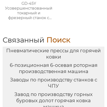
GD-45Y
Усовершенствованный
токарный и
фрезерный станок с
чпу с высокой
скоростью для
клапанов
Связанный
Поиск
Пневматические прессы для горячей
ковки
6-позиционная 6-осевая роторная
производственная машина
Заводы по производству станков с
ЧПУ
Завод по производству горных
буровых долот горячая ковка
машина