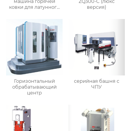
машина горячей
ZQ300-C (люкс
ковки для латунного
версия)
клапана
Горизонтальный
серийная башня с
обрабатывающий
ЧПУ
центр