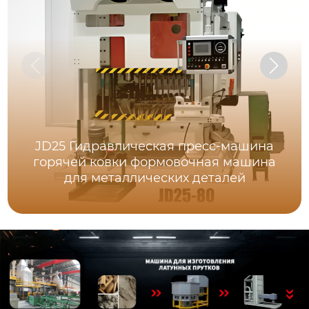
JD25 Гидравлическая пресс-машина
горячей ковки формовочная машина
для металлических деталей