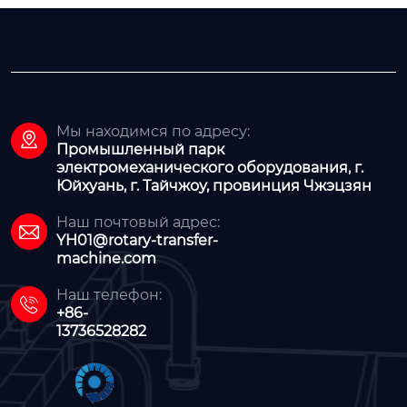
Мы находимся по адресу:

Промышленный парк
электромеханического оборудования, г.
Юйхуань, г. Тайчжоу, провинция Чжэцзян
Наш почтовый адрес:

YH01@rotary-transfer-
machine.com
Наш телефон:

+86-
13736528282