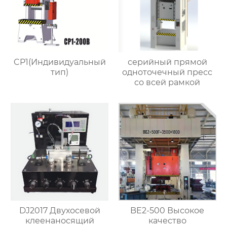
CP1(Индивидуальный
серийный прямой
тип)
одноточечный пресс
со всей рамкой
DJ2017 Двухосевой
BE2-500 Высокое
клеенаносящий
качество