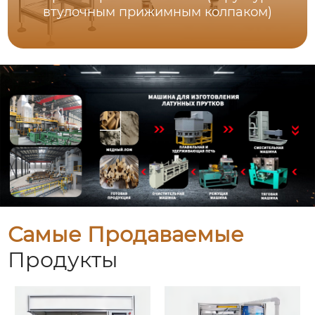
втулочным прижимным колпаком)
Самые Продаваемые
Продукты