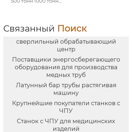
500 тонн 1000 тонн
1500 тонн
Связанный
Поиск
сверлильный обрабатывающий
центр
Поставщики энергосберегающего
оборудования для производства
медных труб
Латунный бар трубы растягивая
машину
Крупнейшие покупатели станков с
ЧПУ
Станок с ЧПУ для медицинских
изделий