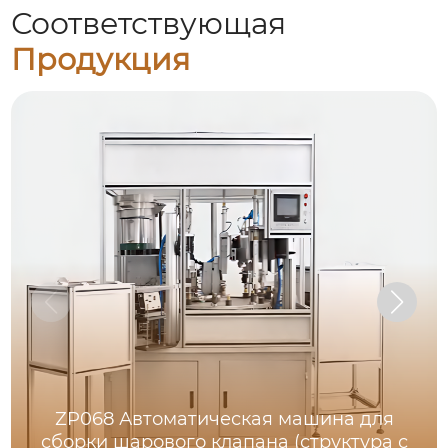
Соответствующая
Продукция
ZP068 Автоматическая машина для
сборки шарового клапана (структура с