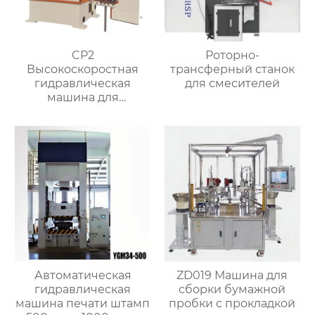
CP2
Роторно-
Высокоскоростная
трансферный станок
гидравлическая
для смесителей
машина для
штамповки горячей
ковки
Автоматическая
ZD019 Машина для
гидравлическая
сборки бумажной
машина печати штамп
пробки с прокладкой