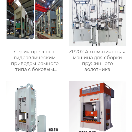
Серия прессов с
ZP202 Автоматическая
гидравлическим
машина для сборки
приводом рамного
пружинного
типа с боковым
золотника
перемещающимся
подставком