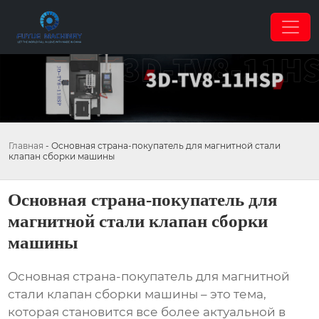
Главная
-
Основная страна-покупатель для магнитной стали
клапан сборки машины
Основная страна-покупатель для
магнитной стали клапан сборки
машины
Основная страна-покупатель для магнитной
стали клапан сборки машины
– это тема,
которая становится все более актуальной в