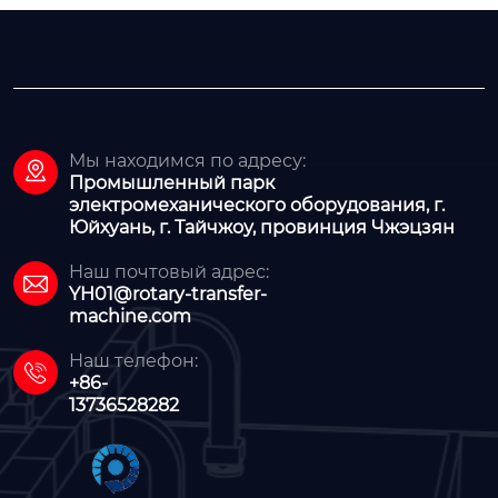
Мы находимся по адресу:

Промышленный парк
электромеханического оборудования, г.
Юйхуань, г. Тайчжоу, провинция Чжэцзян
Наш почтовый адрес:

YH01@rotary-transfer-
machine.com
Наш телефон:

+86-
13736528282