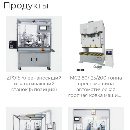
Продукты
ZP015 Клеенаносящий
MC2 80/125/200 тонна
и затягивающий
пресс-машина
станок (5 позиций)
автоматическая
горячая ковка машина
для латунного клапана