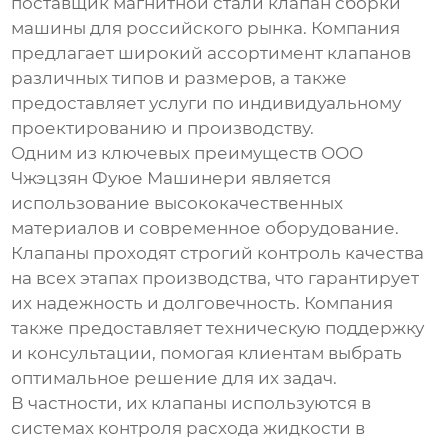
поставщик
магнитной стали клапан сборки
машины
для российского рынка. Компания
предлагает широкий ассортимент клапанов
различных типов и размеров, а также
предоставляет услуги по индивидуальному
проектированию и производству.
Одним из ключевых преимуществ ООО
Чжэцзян Фуюе Машинери является
использование высококачественных
материалов и современное оборудование.
Клапаны проходят строгий контроль качества
на всех этапах производства, что гарантирует
их надежность и долговечность. Компания
также предоставляет техническую поддержку
и консультации, помогая клиентам выбрать
оптимальное решение для их задач.
В частности, их клапаны используются в
системах контроля расхода жидкости в