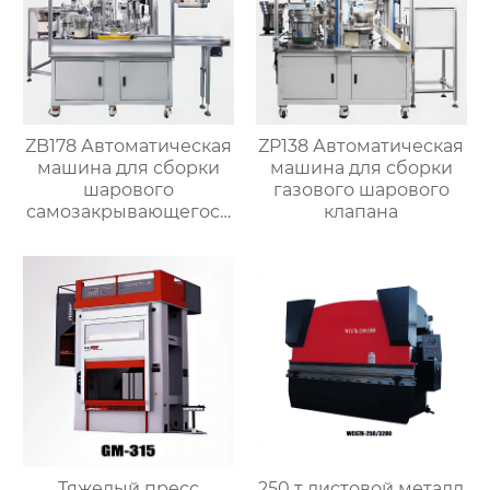
ZB178 Автоматическая
ZP138 Автоматическая
машина для сборки
машина для сборки
шарового
газового шарового
самозакрывающегося
клапана
клапана
Тяжелый пресс
250 т листовой металл