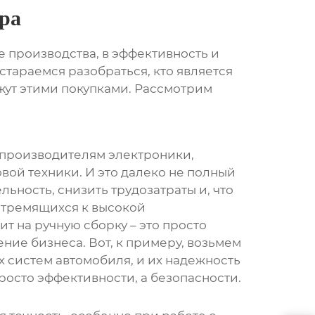
ора
е производства, в эффективность и
стараемся разобраться, кто является
жут этими покупками. Рассмотрим
– производителям электроники,
ой техники. И это далеко не полный
ьность, снизить трудозатраты и, что
стремящихся к высокой
т на ручную сборку – это просто
ние бизнеса. Вот, к примеру, возьмем
 систем автомобиля, и их надежность
росто эффективности, а безопасности.