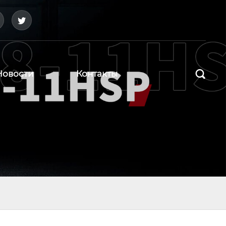



Новости
Контакты