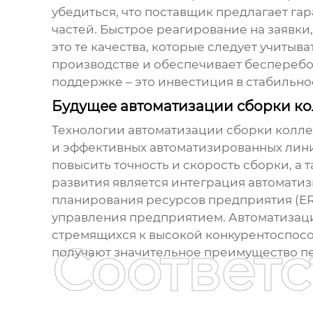
убедиться, что поставщик предлагает га
частей. Быстрое реагирование на заявк
это те качества, которые следует учиты
производстве и обеспечивает бесперебо
поддержке – это инвестиция в стабильно
Будущее автоматизации сборки к
Технологии автоматизации сборки колле
и эффективных автоматизированных лини
повысить точность и скорость сборки, а
развития является интеграция автомати
планирования ресурсов предприятия (ER
управления предприятием. Автоматизация
стремящихся к высокой конкурентоспосо
Соответ
получают значительное преимущество п