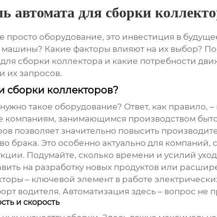
ь автомата для сборки коллект
не просто оборудование, это инвестиция в будуще
и машины? Какие факторы влияют на их выбор? По
 для сборки коллектора
и какие потребности дви
 их запросов.
и сборки коллекторов?
 нужно такое оборудование? Ответ, как правило, 
 компаниям, занимающимся производством бытов
ов позволяет значительно повысить производител
о брака. Это особенно актуально для компаний, 
кции. Подумайте, сколько времени и усилий уходи
ить на разработку новых продуктов или расшире
оры – ключевой элемент в работе электрических
орт водителя. Автоматизация здесь – вопрос не п
сть и скорость