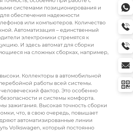
я точность, особенно при работе с
ными системами позиционирования и
о для обеспечения надежности
елефонов или компьютеров. Количество
ожной. Автоматизация – единственный
водители электроники стремятся к
дукцию. И здесь
автомат для сборки
ующиеся на сложных сборках, например,
 высоки. Коллекторы в автомобильной
сперебойной работы всей системы.
человеческий фактор. Это особенно
 безопасности и системы комфорта.
мы зажигания. Высокая точность сборки
мки, что, в свою очередь, повышает
едряют автоматизированные линии
уть Volkswagen, который постоянно