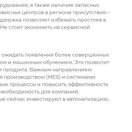
рудования, а также наличие запасных
висных центров в регионе присутствия –
оддержка позволяет избежать простоев в
Не стоит экономить на сервисной
о ожидать появления более совершенных
ом и машинным обучением. Это позволит
ии продукта. Важным направлением
я производством (MES) и системами
ные процессы и повысить эффективность
 необходимость для компаний,
ые сейчас инвестируют в автоматизацию,