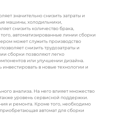
оляет значительно снизить затраты и
ные машины, холодильники,
оляет снизить количество брака,
е того, автоматизированные линии сборки
мером может служить производство
позволяет снизить трудозатраты и
нии сборки позволяют легко
компонентов или улучшении дизайна.
ь инвестировать в новые технологии и
ьного анализа. На него влияет множество
а также уровень сервисной поддержки.
ния и ремонта. Кроме того, необходимо
я, приобретающая
автомат для сборки