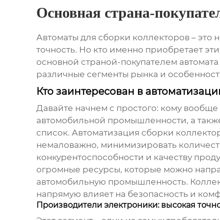
Основная страна-покупател
Автоматы для сборки коллекторов – это 
точность. Но кто именно приобретает эт
основной страной-покупателем автомата
различные сегменты рынка и особенности
Кто заинтересован в автоматизаци
Давайте начнем с простого: кому вообще
автомобильной промышленности, а также
список. Автоматизация сборки коллектор
немаловажно, минимизировать количеств
конкурентоспособности и качеству проду
огромные ресурсы, которые можно направ
автомобильную промышленность. Коллект
напрямую влияет на безопасность и комф
Производители электроники: высокая точно