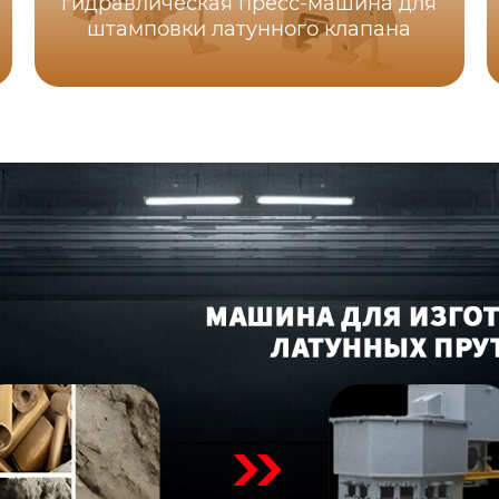
гидравлическая пресс-машина для
штамповки латунного клапана