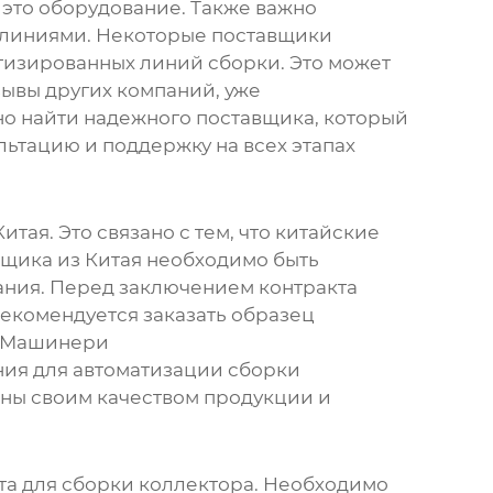
ь это оборудование. Также важно
 линиями. Некоторые поставщики
изированных линий сборки. Это может
зывы других компаний, уже
о найти надежного поставщика, который
ьтацию и поддержку на всех этапах
ая. Это связано с тем, что китайские
щика из Китая необходимо быть
ания. Перед заключением контракта
екомендуется заказать образец
е Машинери
ания для автоматизации сборки
тны своим качеством продукции и
та для сборки коллектора
. Необходимо