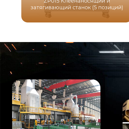
ZP015 Клеенаносящий и
затягивающий станок (5 позиций)