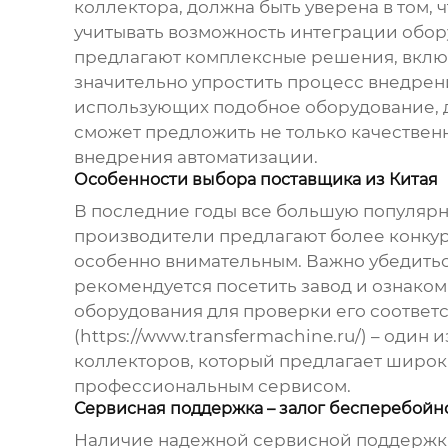
коллектора
, должна быть уверена в том,
учитывать возможность интеграции обо
предлагают комплексные решения, вклю
значительно упростить процесс внедрени
использующих подобное оборудование, д
сможет предложить не только качествен
внедрения автоматизации.
Особенности выбора поставщика из Китая
В последние годы все большую популярно
производители предлагают более конкур
особенно внимательным. Важно убедитьс
рекомендуется посетить завод и ознако
оборудования для проверки его соотве
(https://www.transfermachine.ru/) – од
коллекторов, который предлагает широк
профессиональным сервисом.
Сервисная поддержка – залог бесперебойн
Наличие надежной сервисной поддержки