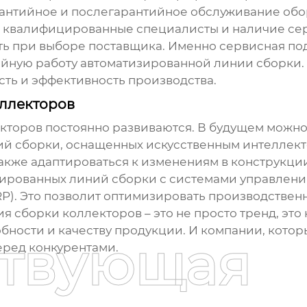
рантийное и послегарантийное обслуживание обо
и, квалифицированные специалисты и наличие сер
вать при выборе поставщика. Именно сервисная п
йную работу автоматизированной линии сборки. 
сть и эффективность производства.
оллекторов
кторов постоянно развиваются. В будущем можн
й сборки, оснащенных искусственным интеллект
 также адаптироваться к изменениям в конструкц
зированных линий сборки с системами управлени
P). Это позволит оптимизировать производствен
 сборки коллекторов – это не просто тренд, это
бности и качеству продукции. И компании, котор
ствующая
еред конкурентами.