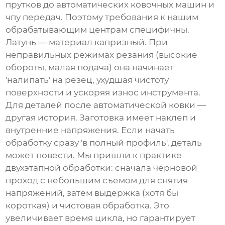
прутков
до автоматических ковочных машин и
чпу передач
. Поэтому требования к нашим
обрабатывающим центрам
специфичны.
Латунь — материал капризный. При
неправильных режимах резания (высокие
обороты, малая подача) она начинает
'налипать' на резец, ухудшая чистоту
поверхности и ускоряя износ инструмента.
Для деталей после автоматической ковки —
другая история. Заготовка имеет наклеп и
внутренние напряжения. Если начать
обработку сразу 'в полный профиль', деталь
может повести. Мы пришли к практике
двухэтапной обработки: сначала черновой
проход с небольшим съемом для снятия
напряжений, затем выдержка (хотя бы
короткая) и чистовая обработка. Это
увеличивает время цикла, но гарантирует