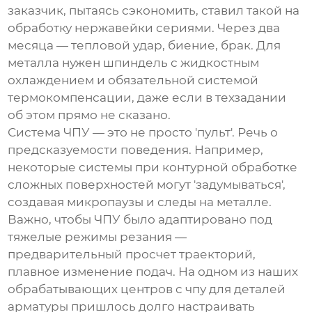
заказчик, пытаясь сэкономить, ставил такой на
обработку нержавейки сериями. Через два
месяца — тепловой удар, биение, брак. Для
металла нужен шпиндель с жидкостным
охлаждением и обязательной системой
термокомпенсации, даже если в техзадании
об этом прямо не сказано.
Система ЧПУ — это не просто 'пульт'. Речь о
предсказуемости поведения. Например,
некоторые системы при контурной обработке
сложных поверхностей могут 'задумываться',
создавая микропаузы и следы на металле.
Важно, чтобы ЧПУ было адаптировано под
тяжелые режимы резания —
предварительный просчет траекторий,
плавное изменение подач. На одном из наших
обрабатывающих центров с чпу
для деталей
арматуры пришлось долго настраивать