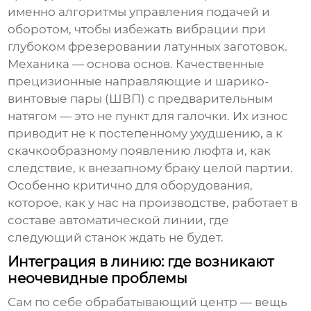
именно алгоритмы управления подачей и
оборотом, чтобы избежать вибрации при
глубоком фрезеровании латунных заготовок.
Механика — основа основ. Качественные
прецизионные направляющие и шарико-
винтовые пары (ШВП) с предварительным
натягом — это не пункт для галочки. Их износ
приводит не к постепенному ухудшению, а к
скачкообразному появлению люфта и, как
следствие, к внезапному браку целой партии.
Особенно критично для оборудования,
которое, как у нас на производстве, работает в
составе автоматической линии, где
следующий станок ждать не будет.
Интеграция в линию: где возникают
неочевидные проблемы
Сам по себе
обрабатывающий центр
— вещь