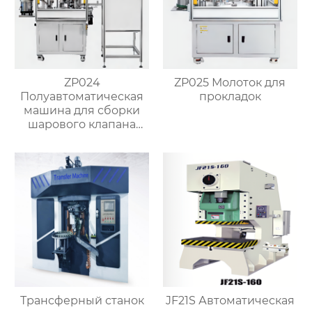
ZP024
ZP025 Молоток для
Полуавтоматическая
прокладок
машина для сборки
шарового клапана
(структура с O-
кольцом)
Трансферный станок
JF21S Автоматическая