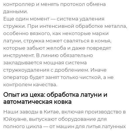
контроллер и менять протокол обмена
данными.
Еще один момент — система удаления
стружки. При интенсивной обработке металла,
особенно вязкого, как некоторые марки
латуни, стружка может сваляться в комья,
которые забьют желоба и даже повредят
инструмент. В линию обязательно
закладывается мощная система
стружкоудаления с дроблением. Иначе
оператор будет занят только чисткой, а не
контролем качества.
Опыт из цеха: обработка латуни и
автоматическая ковка
Наши заводы в Китае, включая производство в
Юйхуане, выпускают оборудование для
полного цикла — от
машин для литья латунных