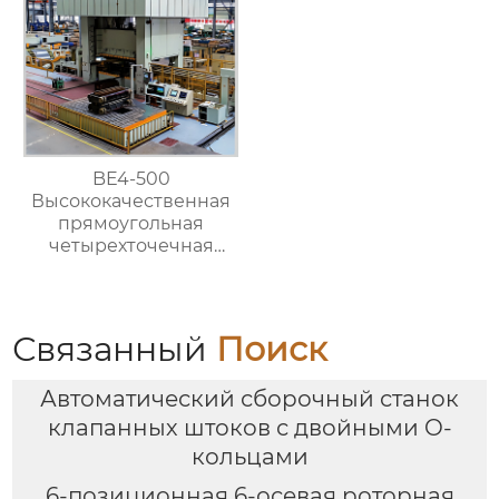
BE4-500
Высококачественная
прямоугольная
четырехточечная
пресс-машина для
штамповки металла
Связанный
Поиск
Автоматический сборочный станок
клапанных штоков с двойными O-
кольцами
6-позиционная 6-осевая роторная