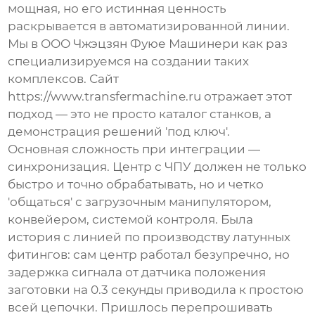
мощная, но его истинная ценность
раскрывается в автоматизированной линии.
Мы в
ООО Чжэцзян Фуюе Машинери
как раз
специализируемся на создании таких
комплексов. Сайт
https://www.transfermachine.ru
отражает этот
подход — это не просто каталог станков, а
демонстрация решений 'под ключ'.
Основная сложность при интеграции —
синхронизация. Центр с ЧПУ должен не только
быстро и точно обрабатывать, но и четко
'общаться' с загрузочным манипулятором,
конвейером, системой контроля. Была
история с линией по производству латунных
фитингов: сам центр работал безупречно, но
задержка сигнала от датчика положения
заготовки на 0.3 секунды приводила к простою
всей цепочки. Пришлось перепрошивать