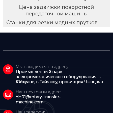
Цена задвижки поворотной
передаточной машины
Станки для резки медных прутков
Мы находимся по адресу:

Промышленный парк
электромеханического оборудования, г.
Юйхуань, г. Тайчжоу, провинция Чжэцзян
Наш почтовый адрес:

YH01@rotary-transfer-
machine.com
Наш телефон: