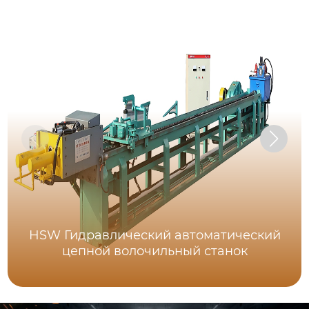
HSW Гидравлический автоматический
цепной волочильный станок