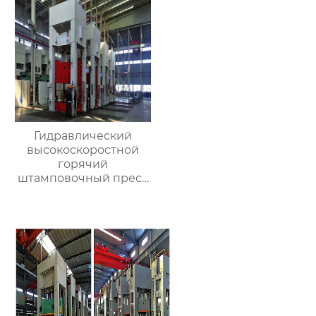
Гидравлический
высокоскоростной
горячий
штамповочный пресс
с подушкой для
изготовления
клапанов