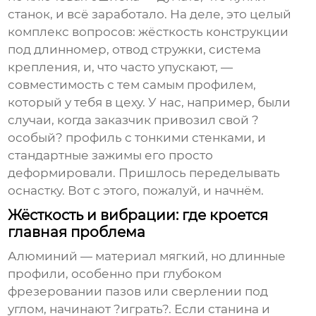
станок, и всё заработало. На деле, это целый
комплекс вопросов: жёсткость конструкции
под длинномер, отвод стружки, система
крепления, и, что часто упускают, —
совместимость с тем самым профилем,
который у тебя в цеху. У нас, например, были
случаи, когда заказчик привозил свой ?
особый? профиль с тонкими стенками, и
стандартные зажимы его просто
деформировали. Пришлось переделывать
оснастку. Вот с этого, пожалуй, и начнём.
Жёсткость и вибрации: где кроется
главная проблема
Алюминий — материал мягкий, но длинные
профили, особенно при глубоком
фрезеровании пазов или сверлении под
углом, начинают ?играть?. Если станина и