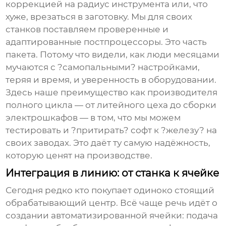
коррекцией на радиус инструмента или, что
хуже, врезаться в заготовку. Мы для своих
станков поставляем проверенные и
адаптированные постпроцессоры. Это часть
пакета. Потому что видели, как люди месяцами
мучаются с ?самопальными? настройками,
теряя и время, и уверенность в оборудовании.
Здесь наше преимущество как производителя
полного цикла — от литейного цеха до сборки
электрошкафов — в том, что мы можем
тестировать и ?притирать? софт к ?железу? на
своих заводах. Это даёт ту самую надёжность,
которую ценят на производстве.
Интеграция в линию: от станка к ячейке
Сегодня редко кто покупает одиноко стоящий
обрабатывающий центр
. Всё чаще речь идёт о
создании автоматизированной ячейки: подача