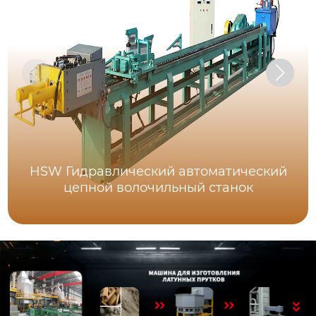
HSW Гидравлический автоматический
цепной волочильный станок