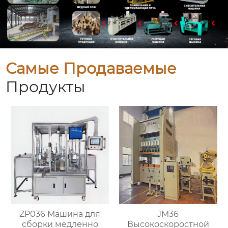
Самые Продаваемые
Продукты
ZP036 Машина для
JM36
сборки медленно
Высокоскоростной