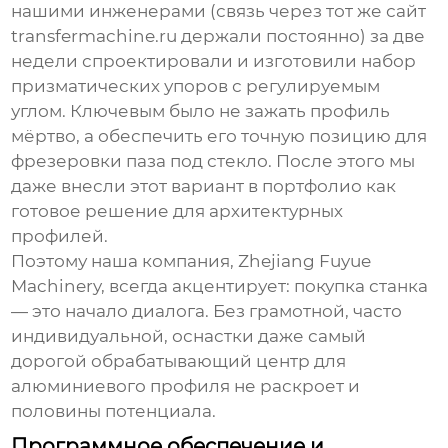
нашими инженерами (связь через тот же сайт
transfermachine.ru
держали постоянно) за две
недели спроектировали и изготовили набор
призматических упоров с регулируемым
углом. Ключевым было не зажать профиль
мёртво, а обеспечить его точную позицию для
фрезеровки паза под стекло. После этого мы
даже внесли этот вариант в портфолио как
готовое решение для архитектурных
профилей.
Поэтому наша компания,
Zhejiang Fuyue
Machinery
, всегда акцентирует: покупка станка
— это начало диалога. Без грамотной, часто
индивидуальной, оснастки даже самый
дорогой
обрабатывающий центр для
алюминиевого профиля
не раскроет и
половины потенциала.
Программное обеспечение и