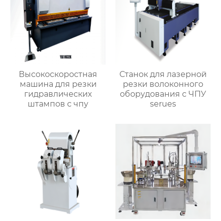
Высокоскоростная
Станок для лазерной
машина для резки
резки волоконного
гидравлических
оборудования с ЧПУ
штампов с чпу
serues