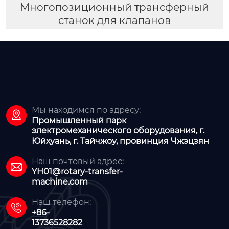
Многопозиционный трансферный
станок для клапанов
Мы находимся по адресу:

Промышленный парк
электромеханического оборудования, г.
Юйхуань, г. Тайчжоу, провинция Чжэцзян
Наш почтовый адрес:

YH01@rotary-transfer-
machine.com
Наш телефон:

+86-
13736528282