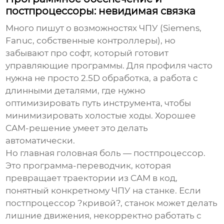
постпроцессоры: невидимая связка
Много пишут о возможностях ЧПУ (Siemens,
Fanuc, собственные контроллеры), но
забывают про софт, который готовит
управляющие программы. Для профиля часто
нужна не просто 2.5D обработка, а работа с
длинными деталями, где нужно
оптимизировать путь инструмента, чтобы
минимизировать холостые ходы. Хорошее
CAM-решение умеет это делать
автоматически.
Но главная головная боль — постпроцессор.
Это программа-переводчик, которая
превращает траектории из CAM в код,
понятный конкретному ЧПУ на станке. Если
постпроцессор ?кривой?, станок может делать
лишние движения, некорректно работать с