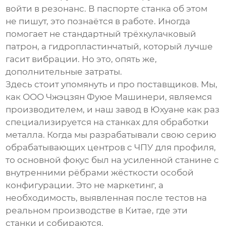
войти в резонанс. В паспорте станка об этом
не пишут, это познаётся в работе. Иногда
помогает не стандартный трёхкулачковый
патрон, а гидропластинчатый, который лучше
гасит вибрации. Но это, опять же,
дополнительные затраты.
Здесь стоит упомянуть и про поставщиков. Мы,
как
ООО Чжэцзян Фуюе Машинери
, являемся
производителем, и наш завод в Юхуане как раз
специализируется на станках для обработки
металла. Когда мы разрабатывали свою серию
обрабатывающих центров с ЧПУ
для профиля,
то основной фокус был на усиленной станине с
внутренними рёбрами жёсткости особой
конфигурации. Это не маркетинг, а
необходимость, выявленная после тестов на
реальном производстве в Китае, где эти
станки и собираются.