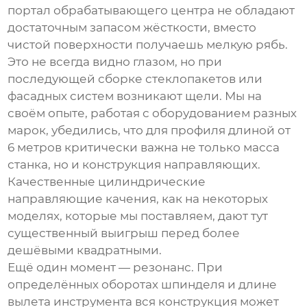
портал
обрабатывающего центра
не обладают
достаточным запасом жёсткости, вместо
чистой поверхности получаешь мелкую рябь.
Это не всегда видно глазом, но при
последующей сборке стеклопакетов или
фасадных систем возникают щели. Мы на
своём опыте, работая с оборудованием разных
марок, убедились, что для профиля длиной от
6 метров критически важна не только масса
станка, но и конструкция направляющих.
Качественные цилиндрические
направляющие качения, как на некоторых
моделях, которые мы поставляем, дают тут
существенный выигрыш перед более
дешёвыми квадратными.
Ещё один момент — резонанс. При
определённых оборотах шпинделя и длине
вылета инструмента вся конструкция может