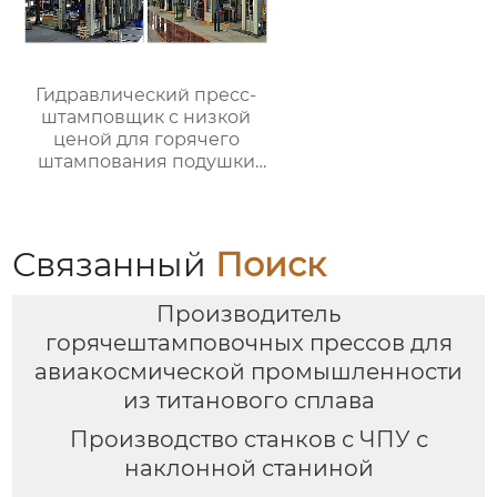
Гидравлический пресс-
штамповщик с низкой
ценой для горячего
штампования подушки
для автомобильной
металлообрабатывающей
промышленности
Связанный
Поиск
Производитель
горячештамповочных прессов для
авиакосмической промышленности
из титанового сплава
Производство станков с ЧПУ с
наклонной станиной