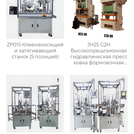
ZP015 Клеенаносящий
JH25 G2H
и затягивающий
Высокопрецизионная
станок (5 позиций)
гидравлическая пресс
ковка формовочная
машина для
изготовления
клапанов