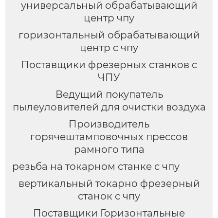
универсальный обрабатывающий
центр чпу
горизонтальный обрабатывающий
центр с чпу
Поставщики фрезерных станков с
ЧПУ
Ведущий покупатель
пылеуловителей для очистки воздуха
Производитель
горячештамповочных прессов
рамного типа
резьба на токарном станке с чпу
вертикальный токарно фрезерный
станок с чпу
Поставщики Горизонтальные