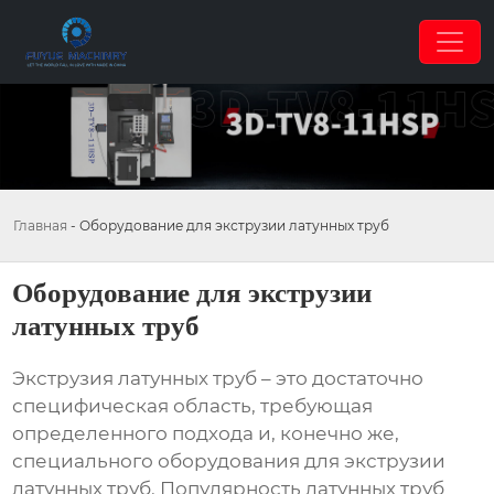
Главная
-
Оборудование для экструзии латунных труб
Оборудование для экструзии
латунных труб
Экструзия латунных труб – это достаточно
специфическая область, требующая
определенного подхода и, конечно же,
специального
оборудования для экструзии
латунных труб
. Популярность латунных труб