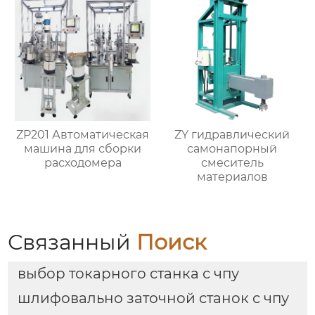
ZP201 Автоматическая
ZY гидравлический
машина для сборки
самонапорный
расходомера
смеситель
материалов
Связанный
Поиск
выбор токарного станка с чпу
шлифовально заточной станок с чпу