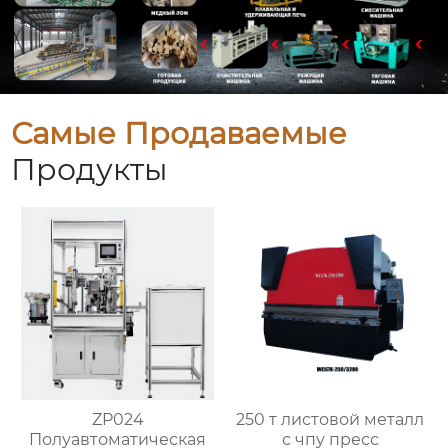
Самые Продаваемые
Продукты
ZP024
250 т листовой металл
Полуавтоматическая
с чпу пресс