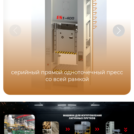
серийный прямой одноточечный пресс
со всей рамкой