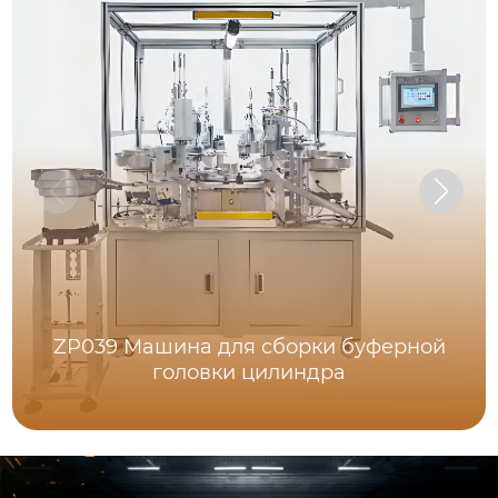
ZP039 Машина для сборки буферной
головки цилиндра