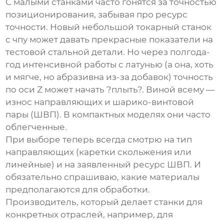
С малыми станками часто гонятся за точностью
позиционирования, забывая про ресурс
точности. Новый
небольшой токарный станок
с чпу
может давать прекрасные показатели на
тестовой стальной детали. Но через полгода-
год интенсивной работы с латунью (а она, хоть
и мягче, но абразивна из-за добавок) точность
по оси Z может начать ?плыть?. Виной всему —
износ направляющих и шарико-винтовой
пары (ШВП). В компактных моделях они часто
облегченные.
При выборе теперь всегда смотрю на тип
направляющих (каретки скольжения или
линейные) и на заявленный ресурс ШВП. И
обязательно спрашиваю, какие материалы
предполагаются для обработки.
Производитель, который делает станки для
конкретных отраслей, например, для