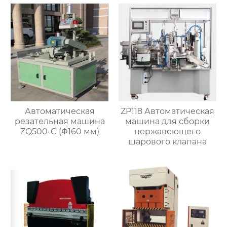
с настраиваемым
пуншем умирает
Автоматическая
ZP118 Автоматическая
резательная машина
машина для сборки
ZQ500-C (Φ160 мм)
нержавеющего
шарового клапана