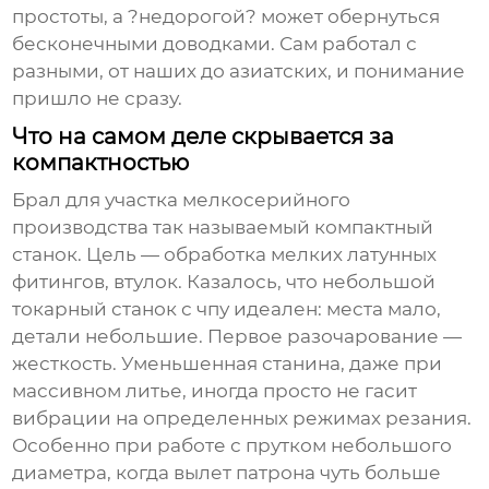
простоты, а ?недорогой? может обернуться
бесконечными доводками. Сам работал с
разными, от наших до азиатских, и понимание
пришло не сразу.
Что на самом деле скрывается за
компактностью
Брал для участка мелкосерийного
производства так называемый компактный
станок. Цель — обработка мелких латунных
фитингов, втулок. Казалось, что
небольшой
токарный станок с чпу
идеален: места мало,
детали небольшие. Первое разочарование —
жесткость. Уменьшенная станина, даже при
массивном литье, иногда просто не гасит
вибрации на определенных режимах резания.
Особенно при работе с прутком небольшого
диаметра, когда вылет патрона чуть больше