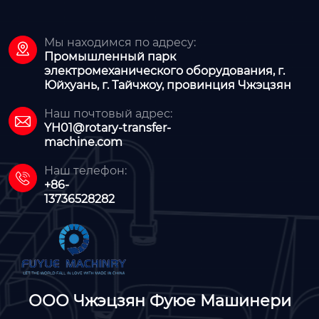
Мы находимся по адресу:

Промышленный парк
электромеханического оборудования, г.
Юйхуань, г. Тайчжоу, провинция Чжэцзян
Наш почтовый адрес:

YH01@rotary-transfer-
machine.com
Наш телефон:

+86-
13736528282
ООО Чжэцзян Фуюе Машинери