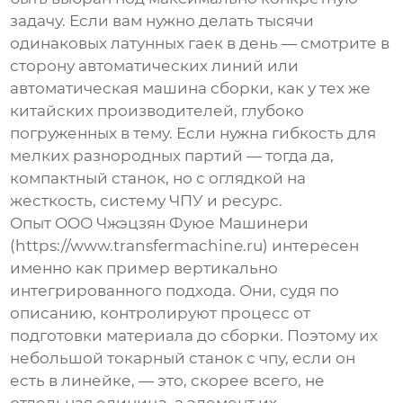
задачу. Если вам нужно делать тысячи
одинаковых латунных гаек в день — смотрите в
сторону автоматических линий или
автоматическая машина сборки
, как у тех же
китайских производителей, глубоко
погруженных в тему. Если нужна гибкость для
мелких разнородных партий — тогда да,
компактный станок, но с оглядкой на
жесткость, систему ЧПУ и ресурс.
Опыт
ООО Чжэцзян Фуюе Машинери
(https://www.transfermachine.ru) интересен
именно как пример вертикально
интегрированного подхода. Они, судя по
описанию, контролируют процесс от
подготовки материала до сборки. Поэтому их
небольшой токарный станок с чпу
, если он
есть в линейке, — это, скорее всего, не