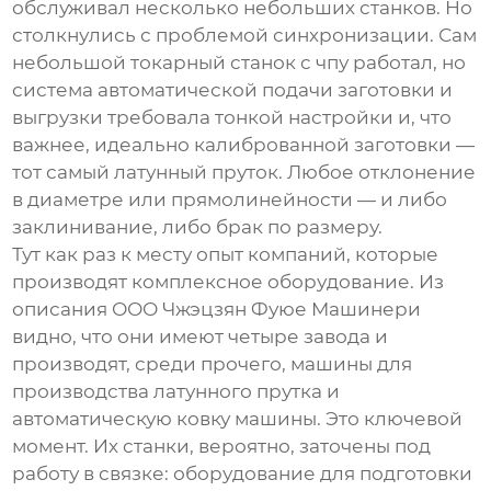
обслуживал несколько небольших станков. Но
столкнулись с проблемой синхронизации. Сам
небольшой токарный станок с чпу
работал, но
система автоматической подачи заготовки и
выгрузки требовала тонкой настройки и, что
важнее, идеально калиброванной заготовки —
тот самый латунный пруток. Любое отклонение
в диаметре или прямолинейности — и либо
заклинивание, либо брак по размеру.
Тут как раз к месту опыт компаний, которые
производят комплексное оборудование. Из
описания
ООО Чжэцзян Фуюе Машинери
видно, что они имеют четыре завода и
производят, среди прочего, машины для
производства латунного прутка и
автоматическую ковку машины
. Это ключевой
момент. Их станки, вероятно, заточены под
работу в связке: оборудование для подготовки