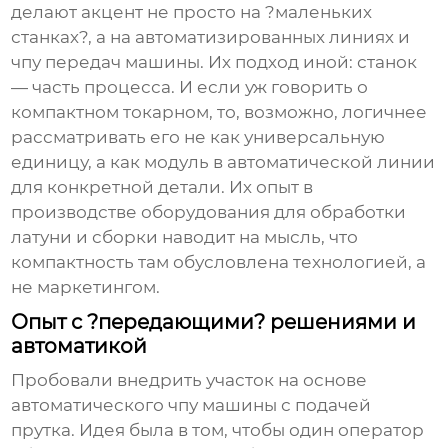
делают акцент не просто на ?маленьких
станках?, а на автоматизированных линиях и
чпу передач машины
. Их подход иной: станок
— часть процесса. И если уж говорить о
компактном токарном, то, возможно, логичнее
рассматривать его не как универсальную
единицу, а как модуль в автоматической линии
для конкретной детали. Их опыт в
производстве оборудования для обработки
латуни и сборки наводит на мысль, что
компактность там обусловлена технологией, а
не маркетингом.
Опыт с ?передающими? решениями и
автоматикой
Пробовали внедрить участок на основе
автоматического чпу машины
с подачей
прутка. Идея была в том, чтобы один оператор