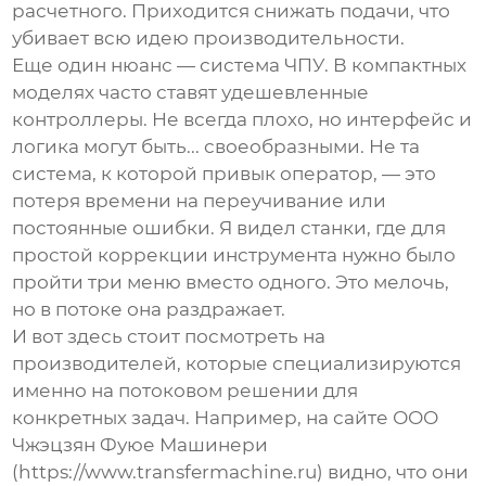
расчетного. Приходится снижать подачи, что
убивает всю идею производительности.
Еще один нюанс — система ЧПУ. В компактных
моделях часто ставят удешевленные
контроллеры. Не всегда плохо, но интерфейс и
логика могут быть... своеобразными. Не та
система, к которой привык оператор, — это
потеря времени на переучивание или
постоянные ошибки. Я видел станки, где для
простой коррекции инструмента нужно было
пройти три меню вместо одного. Это мелочь,
но в потоке она раздражает.
И вот здесь стоит посмотреть на
производителей, которые специализируются
именно на потоковом решении для
конкретных задач. Например, на сайте
ООО
Чжэцзян Фуюе Машинери
(https://www.transfermachine.ru) видно, что они