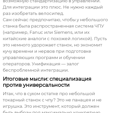
возможную стандартизацию в управлении.
Для интеграции это плюс. Не нужно каждый
раз изобретать велосипед.
Сам сейчас предпочитаю, чтобы у небольшого
станка была распространенная система ЧПУ
(например, Fanuc или Siemens, или их
китайские аналоги с похожей логикой). Пусть
это немного удорожает станок, но экономит
кучу времени и нервов при подготовке
управляющих программ и обучении
операторов. Унификация — залог
беспроблемной интеграции.
Итоговые мысли: специализация
против универсальности
Итак, что в сухом остатке про
небольшой
токарный станок с чпу
? Это не панацея и не
игрушка. Это инструмент, который должен
быть выбран под максимально конкретную