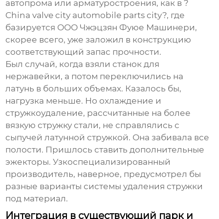
автопрома или арматуростроения, как в ?
China valve city automobile parts city?, где
базируется
ООО Чжэцзян Фуюе Машинери
,
скорее всего, уже заложил в конструкцию
соответствующий запас прочности.
Был случай, когда взяли станок для
нержавейки, а потом переключились на
латунь в больших объемах. Казалось бы,
нагрузка меньше. Но охлаждение и
стружкоудаление, рассчитанные на более
вязкую стружку стали, не справлялись с
сыпучей латунной стружкой. Она забивала все
полости. Пришлось ставить дополнительные
эжекторы. Узкоспециализированный
производитель, наверное, предусмотрел бы
разные варианты системы удаления стружки
под материал.
Интеграция в существующий парк и