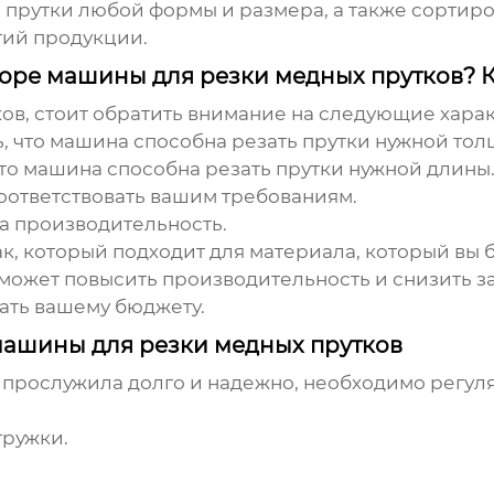
прутки любой формы и размера, а также сортиро
тий продукции.
боре машины для резки медных прутков? 
ков
, стоит обратить внимание на следующие хара
, что машина способна резать прутки нужной тол
то машина способна резать прутки нужной длины
оответствовать вашим требованиям.
а производительность.
, который подходит для материала, который вы б
ожет повысить производительность и снизить за
ать вашему бюджету.
ашины для резки медных прутков
прослужила долго и надежно, необходимо регуля
тружки.