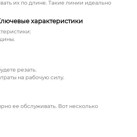
вать их по длине. Такие линии идеально
Ключевые характеристики
ктеристики:
щины.
.
удете резать.
траты на рабочую силу.
рно ее обслуживать. Вот несколько