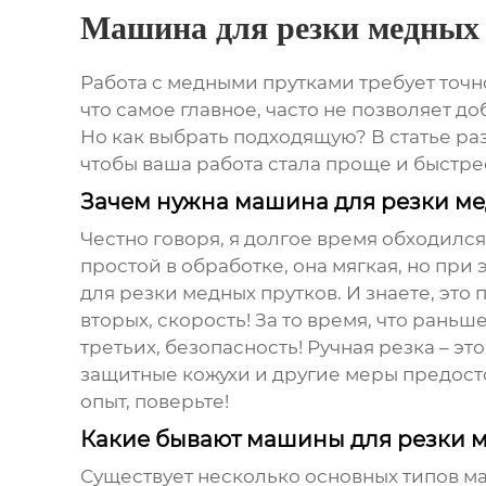
Машина для резки медных
Работа с медными прутками требует точно
что самое главное, часто не позволяет д
Но как выбрать подходящую? В статье р
чтобы ваша работа стала проще и быстрее
Зачем нужна машина для резки м
Честно говоря, я долгое время обходился
простой в обработке, она мягкая, но при
для резки медных прутков
. И знаете, эт
вторых, скорость! За то время, что раньш
третьих, безопасность! Ручная резка – э
защитные кожухи и другие меры предосто
опыт, поверьте!
Какие бывают машины для резки м
Существует несколько основных типов
ма