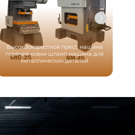
Высокоскоростной пресс машина
горячей ковки штамп машина для
э
металлических деталей