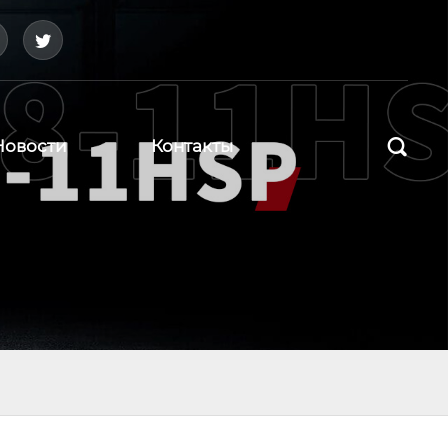



Новости
Контакты