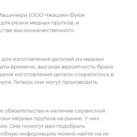
е Машинери (ООО Чжэцзян Фуюе
для резки медных прутков
, и
дстве высококачественного
 для изготовления деталей из медных
аты времени, высокая вероятность брака.
Время изготовления детали сократилось в
нуля. Теперь они могут производить
е обязательства и наличие сервисной
езки медных прутков
на рынке. У них
я. Они помогут вам подобрать
дробную информацию можно найти на их