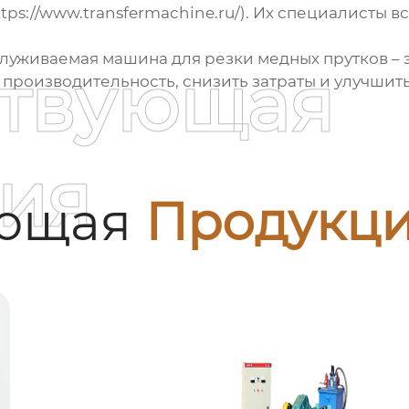
https://www.transfermachine.ru/). Их специалисты 
бслуживаемая
машина для резки медных прутков
– 
ствующая
 производительность, снизить затраты и улучшит
ия
ующая
Продукц