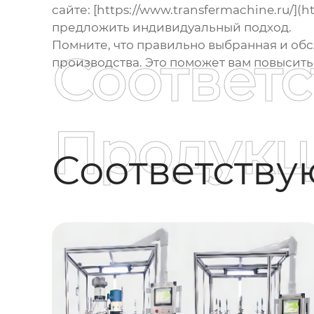
сайте: [https://www.transfermachine.ru/](
предложить индивидуальный подход.
Помните, что правильно выбранная и о
Соответ
производства. Это поможет вам повысить
Продукц
Соответств