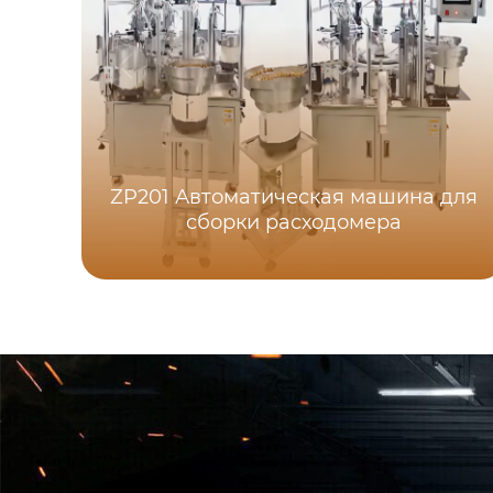
ZP201 Автоматическая машина для
сборки расходомера