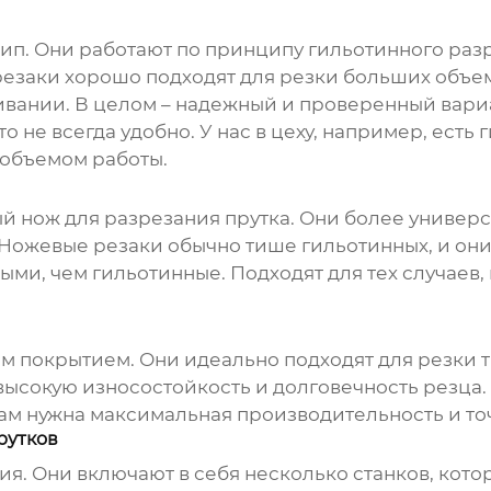
ип. Они работают по принципу гильотинного разре
резаки хорошо подходят для резки больших объем
вании. В целом – надежный и проверенный вариа
о не всегда удобно. У нас в цеху, например, есть
 объемом работы.
 нож для разрезания прутка. Они более универс
Ножевые резаки обычно тише гильотинных, и они 
ыми, чем гильотинные. Подходят для тех случаев, 
 покрытием. Они идеально подходят для резки тв
ысокую износостойкость и долговечность резца. 
 вам нужна максимальная производительность и то
рутков
я. Они включают в себя несколько станков, кот