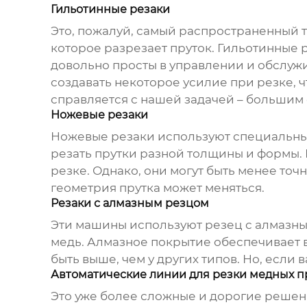
Гильотинные резаки
Это, пожалуй, самый распространенный т
которое разрезает пруток. Гильотинные 
довольно просты в управлении и обслужи
создавать некоторое усилие при резке, чт
справляется с нашей задачей – большим
Ножевые резаки
Ножевые резаки используют специальный
резать прутки разной толщины и формы. 
резке. Однако, они могут быть менее точн
геометрия прутка может меняться.
Резаки с алмазным резцом
Эти машины используют резец с алмазным
медь. Алмазное покрытие обеспечивает в
быть выше, чем у других типов. Но, если
Автоматические линии для резки медных п
Это уже более сложные и дорогие решени