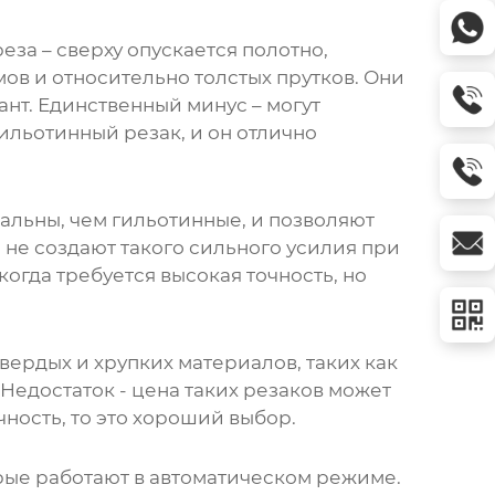
за – сверху опускается полотно,
ов и относительно толстых прутков. Они
нт. Единственный минус – могут
 гильотинный резак, и он отлично
альны, чем гильотинные, и позволяют
не создают такого сильного усилия при
когда требуется высокая точность, но
ердых и хрупких материалов, таких как
Недостаток - цена таких резаков может
чность, то это хороший выбор.
орые работают в автоматическом режиме.