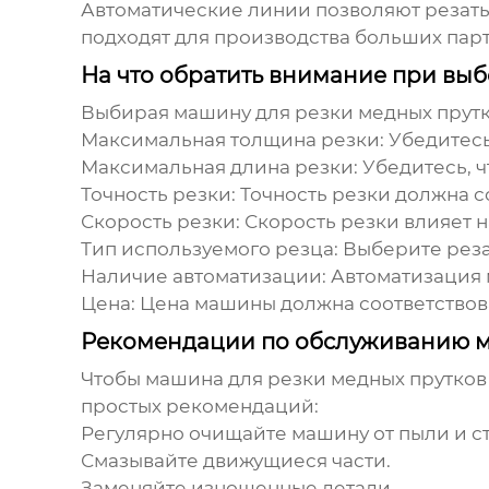
Автоматические линии позволяют резать 
подходят для производства больших пар
На что обратить внимание при вы
Выбирая
машину для резки медных прут
Максимальная толщина резки:
Убедитесь
Максимальная длина резки:
Убедитесь, ч
Точность резки:
Точность резки должна с
Скорость резки:
Скорость резки влияет н
Тип используемого резца:
Выберите резак
Наличие автоматизации:
Автоматизация м
Цена:
Цена машины должна соответствов
Рекомендации по обслуживанию м
Чтобы
машина для резки медных прутков
простых рекомендаций:
Регулярно очищайте машину от пыли и с
Смазывайте движущиеся части.
Заменяйте изношенные детали.