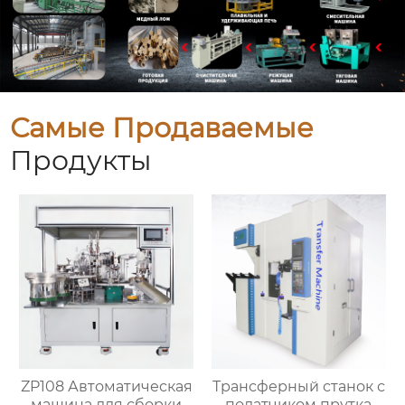
Самые Продаваемые
Продукты
ZP108 Автоматическая
Трансферный станок с
машина для сборки
податчиком прутка