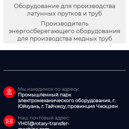
Оборудование для производства
латунных прутков и труб
Производитель
энергосберегающего оборудования
для производства медных труб
Мы находимся по адресу:

Промышленный парк
электромеханического оборудования, г.
Юйхуань, г. Тайчжоу, провинция Чжэцзян
Наш почтовый адрес:

YH01@rotary-transfer-