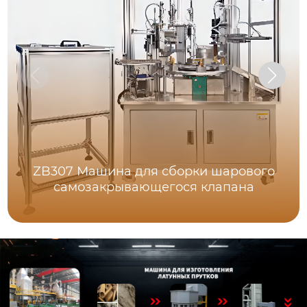
ZB307 Машина для сборки шарового
самозакрывающегося клапана