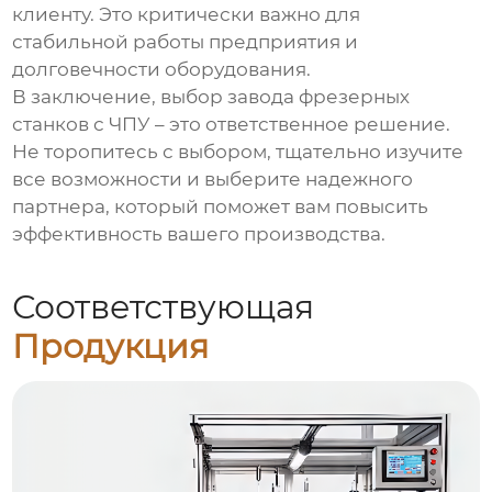
клиенту. Это критически важно для
стабильной работы предприятия и
долговечности оборудования.
В заключение, выбор
завода фрезерных
станков с ЧПУ
– это ответственное решение.
Не торопитесь с выбором, тщательно изучите
все возможности и выберите надежного
партнера, который поможет вам повысить
эффективность вашего производства.
Соответствующая
Продукция