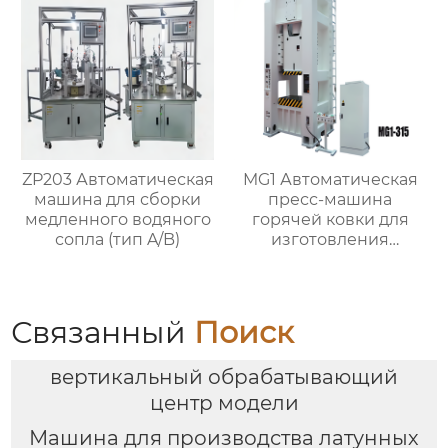
ZP203 Автоматическая
MG1 Автоматическая
машина для сборки
пресс-машина
медленного водяного
горячей ковки для
сопла (тип A/B)
изготовления
латунных арматурных
клапанов
Связанный
Поиск
вертикальный обрабатывающий
центр модели
Машина для производства латунных