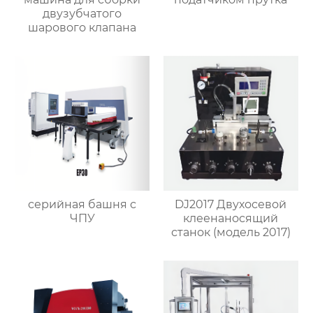
двузубчатого
шарового клапана
серийная башня с
DJ2017 Двухосевой
ЧПУ
клеенаносящий
станок (модель 2017)