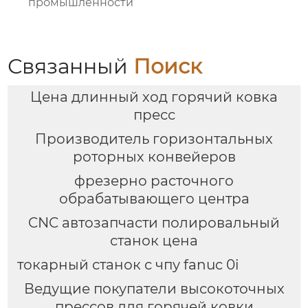
промышленности
Связанный
Поиск
Цена длинный ход горячий ковка
пресс
Производитель горизонтальных
роторных конвейеров
фрезерно расточного
обрабатывающего центра
CNC автозапчасти полировальный
станок цена
токарный станок с чпу fanuc 0i
Ведущие покупатели высокоточных
прессов для горячей ковки