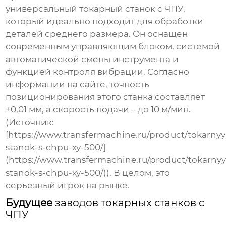
универсальный токарный станок с ЧПУ,
который идеально подходит для обработки
деталей среднего размера. Он оснащен
современным управляющим блоком, системой
автоматической смены инструмента и
функцией контроля вибрации. Согласно
информации на сайте, точность
позиционирования этого станка составляет
±0,01 мм, а скорость подачи – до 10 м/мин.
(Источник:
[https://www.transfermachine.ru/product/tokarnyy
stanok-s-chpu-xy-500/]
(https://www.transfermachine.ru/product/tokarnyy
stanok-s-chpu-xy-500/)). В целом, это
серьезный игрок на рынке.
Будущее
заводов токарных станков с
ЧПУ