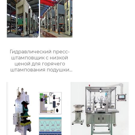
Гидравлический пресс-
штамповщик с низкой
ценой для горячего
штампования подушки
для автомобильной
металлообрабатывающей
промышленности