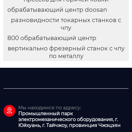
обрабатывающий центр doosan
разновидности токарных станков с
чпу
800 обрабатывающий центр
вертикально фрезерный станок с чпу
по металлу
Мы находимся по адресу:

Промышленный парк
электромеханического оборудования, г.
Юйхуань, г. Тайчжоу, провинция Чжэцзян