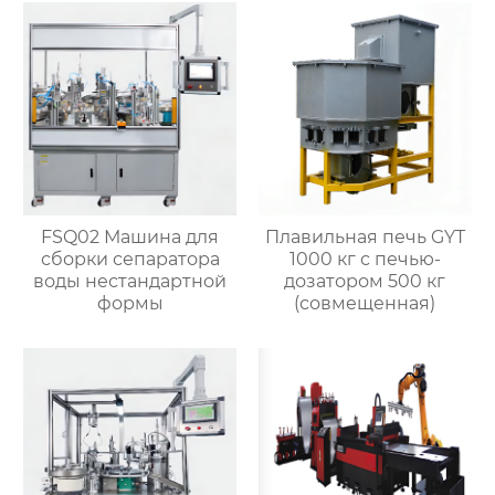
латунных клапанов
FSQ02 Машина для
Плавильная печь GYT
сборки сепаратора
1000 кг с печью-
воды нестандартной
дозатором 500 кг
формы
(совмещенная)