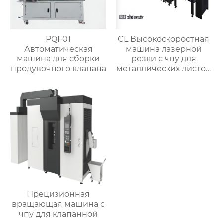
PQF01
CL Высокоскоростная
Автоматическая
машина лазерной
машина для сборки
резки с чпу для
продувочного клапана
металлических листов
и труб
Прецизионная
вращающая машина с
чпу для клапанной