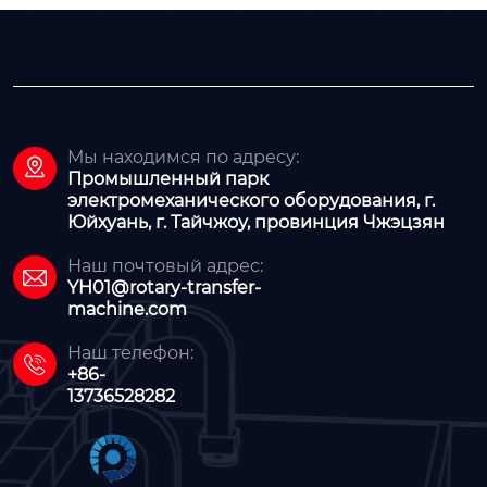
Мы находимся по адресу:

Промышленный парк
электромеханического оборудования, г.
Юйхуань, г. Тайчжоу, провинция Чжэцзян
Наш почтовый адрес:

YH01@rotary-transfer-
machine.com
Наш телефон:

+86-
13736528282