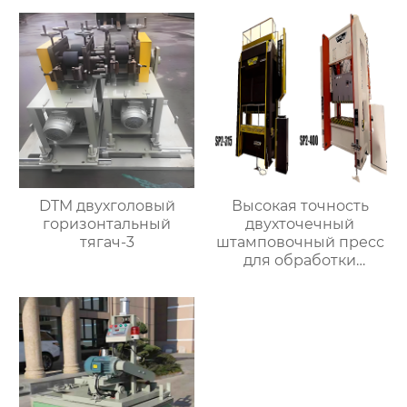
DTM двухголовый
Высокая точность
горизонтальный
двухточечный
тягач-3
штамповочный пресс
для обработки
металла