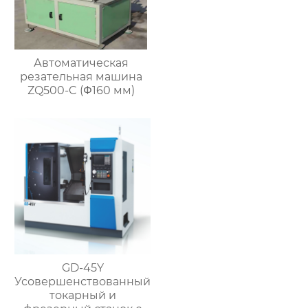
Автоматическая
резательная машина
ZQ500-C (Φ160 мм)
GD-45Y
Усовершенствованный
токарный и