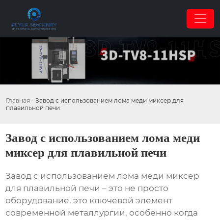
Главная
-
Завод с использованием лома меди миксер для
плавильной печи
Завод с использованием лома меди
миксер для плавильной печи
Завод с использованием лома меди миксер
для плавильной печи
– это не просто
оборудование, это ключевой элемент
современной металлургии, особенно когда