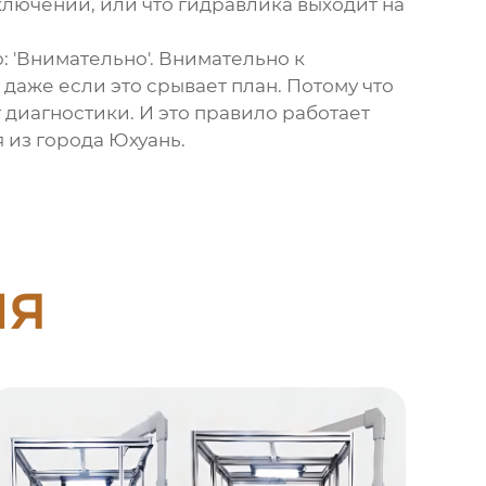
ключении, или что гидравлика выходит на
ю: 'Внимательно'. Внимательно к
, даже если это срывает план. Потому что
 диагностики. И это правило работает
 из города Юхуань.
ия