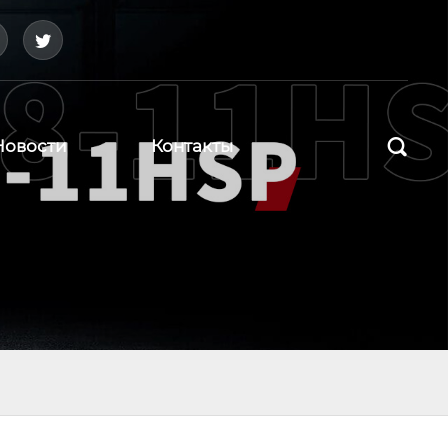



Новости
Контакты