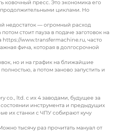
ь ковочный пресс
. Это экономика его
та продолжительными циклами. Но
ный недостаток — огромный расход
 потом стоит пауза в подаче заготовок на
https://www.transfermachine.ru, часто
важная фича, которая в долгосрочной
вок, но и на график на ближайшие
полностью, а потом заново запустить и
co., ltd. с их 4 заводами, будущее за
, состоянии инструмента и предыдущих
рые их станки с ЧПУ собирают кучу
. Можно тысячу раз прочитать мануал от