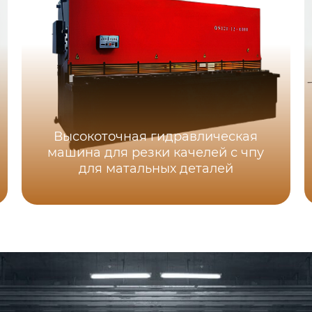
Высокоточная гидравлическая
машина для резки качелей с чпу
для матальных деталей