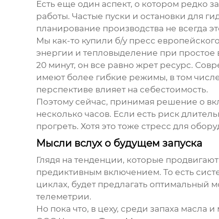
Есть еще один аспект, о котором редко з
работы. Частые пуски и остановки для 
планирование производства не всегда эт
Мы как-то купили б/у пресс европейског
энергии и тепловыделение при простое в '
20 минут, он все равно жрет ресурс. Совр
имеют более гибкие режимы, в том числе
перспективе влияет на себестоимость.
Поэтому сейчас, принимая решение о вкл
несколько часов. Если есть риск длитель
прогреть. Хотя это тоже стресс для обор
Мысли вслух о будущем запуска
Глядя на тенденции, которые продвигают т
предиктивным включением. То есть систе
циклах, будет предлагать оптимальный мо
телеметрии.
Но пока что, в цеху, среди запаха масла и