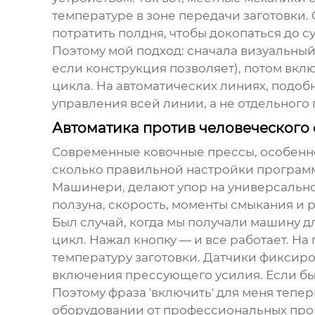
температуре в зоне передачи заготовки.
потратить полдня, чтобы докопаться до су
Поэтому мой подход: сначала визуальный
если конструкция позволяет), потом вкл
цикла. На автоматических линиях, подобн
управления всей линии, а не отдельного 
Автоматика против человеческого
Современные
ковочные прессы
, особен
сколько правильной настройки программы
Машинери, делают упор на универсально
ползуна, скорость, моменты смыкания и 
Был случай, когда мы получали машину д
цикл. Нажал кнопку — и все работает. Н
температуру заготовки. Датчики фиксиро
включения прессующего усилия. Если бы 
Поэтому фраза 'включить' для меня тепер
оборудовании от профессиональных произ