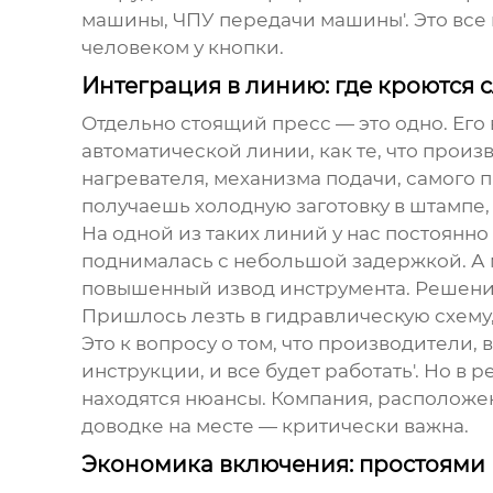
машины, ЧПУ передачи машины'. Это все 
человеком у кнопки.
Интеграция в линию: где кроются 
Отдельно стоящий пресс — это одно. Его
автоматической линии, как те, что прои
нагревателя, механизма подачи, самого 
получаешь холодную заготовку в штампе,
На одной из таких линий у нас постоянно
поднималась с небольшой задержкой. А м
повышенный извод инструмента. Решение
Пришлось лезть в гидравлическую схему, 
Это к вопросу о том, что производители,
инструкции, и все будет работать'. Но в
находятся нюансы. Компания, расположенн
доводке на месте — критически важна.
Экономика включения: простоями