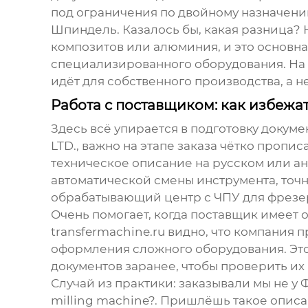
под ограничения по двойному назначению
Шпиндель. Казалось бы, какая разница?
композитов или алюминия, и это основна
специализированного оборудования. На п
идёт для собственного производства, а н
Работа с поставщиком: как избежа
Здесь всё упирается в подготовку докуме
LTD.
, важно на этапе заказа чётко пропи
техническое описание на русском или ан
автоматической смены инструмента, точн
обрабатывающий центр с ЧПУ для фрезер
Очень помогает, когда поставщик имеет 
transfermachine.ru
видно, что компания п
оформления сложного оборудования. Это
документов заранее, чтобы проверить их
Случай из практики: заказывали мы не у
milling machine?. Пришлёшь такое описа