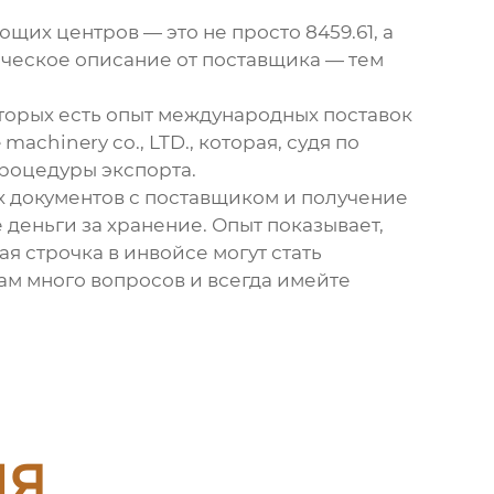
их центров — это не просто 8459.61, а
ическое описание от поставщика — тем
торых есть опыт международных поставок
 machinery co., LTD.
, которая, судя по
роцедуры экспорта.
х документов с поставщиком и получение
деньги за хранение. Опыт показывает,
ая строчка в инвойсе могут стать
ам много вопросов и всегда имейте
ия