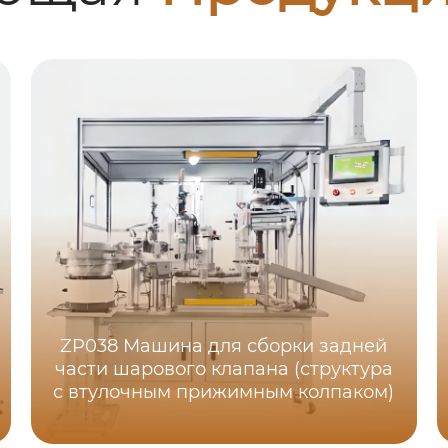
ZP038 Машина для сборки задней
части шарового клапана (структура
с втулочным прижимным колпаком)