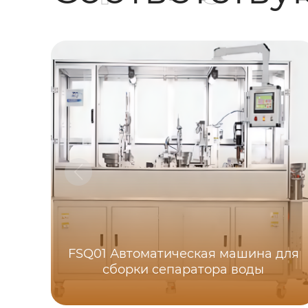
FSQ01 Автоматическая машина для
сборки сепаратора воды