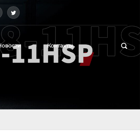



Новости
Контакты