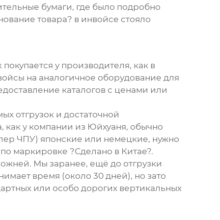
ительные бумаги, где было подробно
нование товара? в инвойсе стояло
покупается у производителя, как в
нвойсы на аналогичное оборудование для
едоставление каталогов с ценами или
ых отгрузок и достаточной
, как у компании из Юйхуаня, обычно
ллер ЧПУ) японские или немецкие, нужно
по маркировке ?Сделано в Китае?.
ожней. Мы заранее, ещё до отгрузки
имает время (около 30 дней), но зато
дартных или особо дорогих
вертикальных