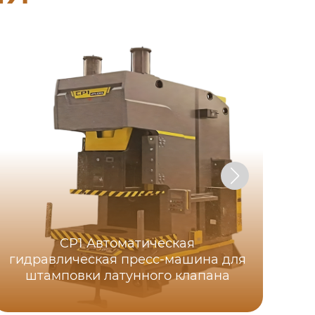
CP1 Автоматическая
гидравлическая пресс-машина для
штамповки латунного клапана