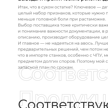
Итак, что в сухом остатке? Ключевое — д
целый набор признаков, которые нужно 
меньше головной боли при растаможке.
Выбор поставщика тоже критически важе
и понимание важности документации, в р
описанию, производит оборудование цел
И главное — не надеяться на авось. Луч
предварительных решений, чем потом нед
что в импорте станков, особенно с ЧПУ, 
предметом долгих споров. Поэтому мой с
Соответ
запасной план по срокам.
Продукц
Соответств