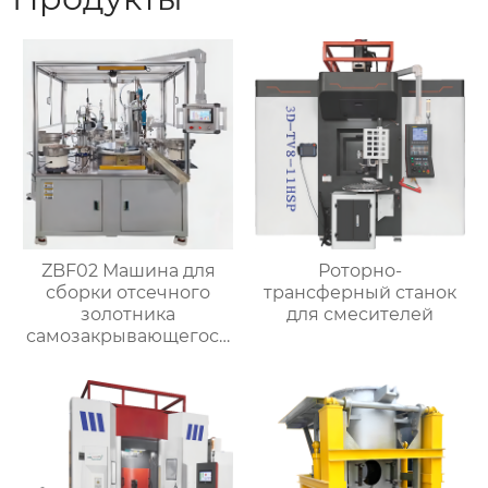
ZBF02 Машина для
Роторно-
сборки отсечного
трансферный станок
золотника
для смесителей
самозакрывающегося
клапана