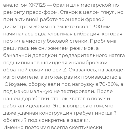
аналогом XK7125 — брали для мастерской по
ремонту пресс-форм. Станок в целом тянул, но
при активной работе торцевой фрезой
диаметром 50 мм на вылете около 300 мм
начиналась едва уловимая вибрация, которая
портила чистоту боковой стенки. Проблема
решилась не снижением режимов, а
банальной доводкой предварительного натяга
подшипников шпинделя и калибровкой
обратной связи по оси Z. Оказалось, на заводе-
изготовителе, а это как раз их производство в
Юйхуане, сборку вели под нагрузку в 70-80%, а
под максимальную не тестировали. После
нашей доработки станок ?встал в позу? и
работал идеально. Это к вопросу о том, что
даже удачная конструкция требует иногда ?
обкатки? под конкретные задачи.
Именно поэтому я всегда скептически