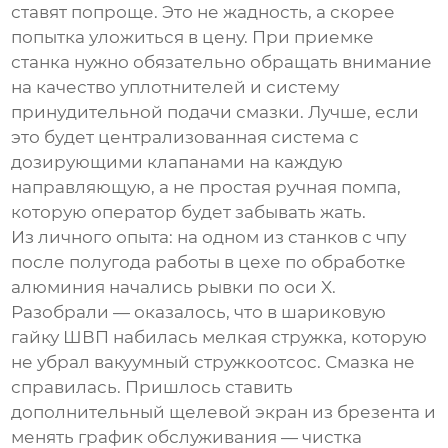
ставят попроще. Это не жадность, а скорее
попытка уложиться в цену. При приемке
станка нужно обязательно обращать внимание
на качество уплотнителей и систему
принудительной подачи смазки. Лучше, если
это будет централизованная система с
дозирующими клапанами на каждую
направляющую, а не простая ручная помпа,
которую оператор будет забывать жать.
Из личного опыта: на одном из
станков с чпу
после полугода работы в цехе по обработке
алюминия начались рывки по оси X.
Разобрали — оказалось, что в шариковую
гайку ШВП набилась мелкая стружка, которую
не убрал вакуумный стружкоотсос. Смазка не
справилась. Пришлось ставить
дополнительный щелевой экран из брезента и
менять график обслуживания — чистка