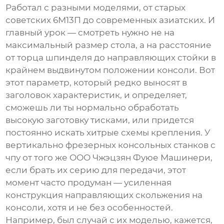
Работал с разными моделями, от старых
советских 6М13П до современных азиатских. И
главный урок — смотреть нужно не на
максимальный размер стола, а на расстояние
от торца шпинделя до направляющих стойки в
крайнем выдвинутом положении консоли. Вот
этот параметр, который редко выносят в
заголовок характеристик, и определяет,
сможешь ли ты нормально обработать
высокую заготовку тисками, или придется
постоянно искать хитрые схемы крепления. У
вертикально фрезерных консольных станков с
чпу
от того же ООО Чжэцзян Фуюе Машинери,
если брать их серию для передачи, этот
момент часто продуман — усиленная
конструкция направляющих скольжения на
консоли, хотя и не без особенностей.
Например, был случай с их моделью, кажется,