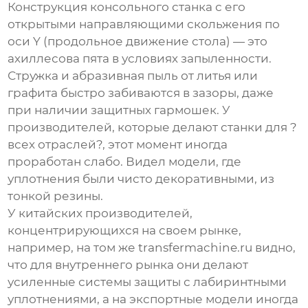
Конструкция консольного станка с его
открытыми направляющими скольжения по
оси Y (продольное движение стола) — это
ахиллесова пята в условиях запыленности.
Стружка и абразивная пыль от литья или
графита быстро забиваются в зазоры, даже
при наличии защитных гармошек. У
производителей, которые делают станки для ?
всех отраслей?, этот момент иногда
проработан слабо. Видел модели, где
уплотнения были чисто декоративными, из
тонкой резины.
У китайских производителей,
концентрирующихся на своем рынке,
например, на том же
transfermachine.ru
видно,
что для внутреннего рынка они делают
усиленные системы защиты с лабиринтными
уплотнениями, а на экспортные модели иногда