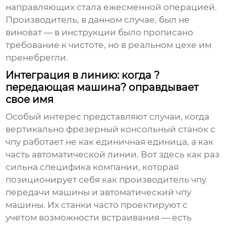
направляющих стала ежесменной операцией.
Производитель, в данном случае, был не
виноват — в инструкции было прописано
требование к чистоте, но в реальном цехе им
пренебрегли.
Интеграция в линию: когда ?
передающая машина? оправдывает
свое имя
Особый интерес представляют случаи, когда
вертикально фрезерный консольный станок с
чпу
работает не как единичная единица, а как
часть автоматической линии. Вот здесь как раз
сильна специфика компании, которая
позиционирует себя как производитель
чпу
передачи машины
и
автоматический чпу
машины
. Их станки часто проектируют с
учетом возможности встраивания — есть