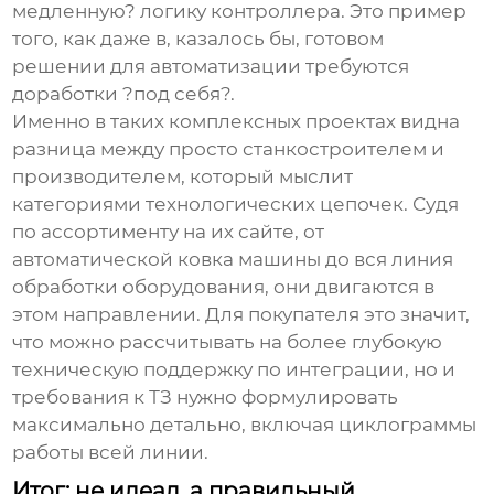
медленную? логику контроллера. Это пример
того, как даже в, казалось бы, готовом
решении для автоматизации требуются
доработки ?под себя?.
Именно в таких комплексных проектах видна
разница между просто станкостроителем и
производителем, который мыслит
категориями технологических цепочек. Судя
по ассортименту на их сайте, от
автоматической ковка машины
до
вся линия
обработки оборудования
, они двигаются в
этом направлении. Для покупателя это значит,
что можно рассчитывать на более глубокую
техническую поддержку по интеграции, но и
требования к ТЗ нужно формулировать
максимально детально, включая циклограммы
работы всей линии.
Итог: не идеал, а правильный