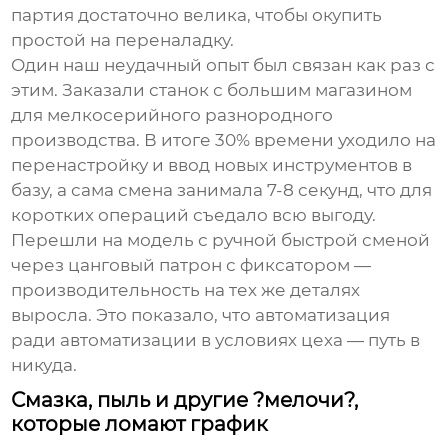
партия достаточно велика, чтобы окупить
простой на переналадку.
Один наш неудачный опыт был связан как раз с
этим. Заказали станок с большим магазином
для мелкосерийного разнородного
производства. В итоге 30% времени уходило на
перенастройку и ввод новых инструментов в
базу, а сама смена занимала 7-8 секунд, что для
коротких операций съедало всю выгоду.
Перешли на модель с ручной быстрой сменой
через цанговый патрон с фиксатором —
производительность на тех же деталях
выросла. Это показало, что автоматизация
ради автоматизации в условиях цеха — путь в
никуда.
Смазка, пыль и другие ?мелочи?,
которые ломают график