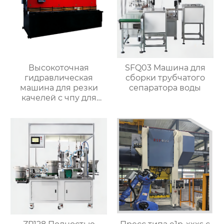
Высокоточная
SFQ03 Машина для
гидравлическая
сборки трубчатого
машина для резки
сепаратора воды
качелей с чпу для
матальных деталей