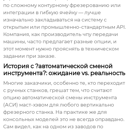
по сложному контурному фрезерованию или
интеграции в гибкую ячейку — лучше
изначально закладываться на систему с
открытым или промышленно-стандартным API.
Компания, как производитель
чпу передачи
машины
, часто предлагает разные опции, и
этот момент нужно прояснять в техническом
задании при заказе.
История с ?автоматической сменой
инструмента?: ожидание vs. реальность
Многие заказчики, особенно те, кто переходит
с ручных станков, грешат тем, что считают
опцию автоматической смены инструмента
(АСИ) маст-хэвом для любого
вертикально
фрезерного станка
. На практике же для
консольных моделей это не всегда оправдано.
Сам видел, как на одном из заводов по