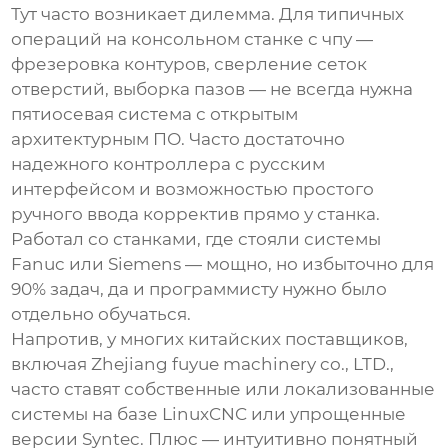
Тут часто возникает дилемма. Для типичных
операций на
консольном станке с чпу
—
фрезеровка контуров, сверление сеток
отверстий, выборка пазов — не всегда нужна
пятиосевая система с открытым
архитектурным ПО. Часто достаточно
надежного контроллера с русским
интерфейсом и возможностью простого
ручного ввода корректив прямо у станка.
Работал со станками, где стояли системы
Fanuc или Siemens — мощно, но избыточно для
90% задач, да и программисту нужно было
отдельно обучаться.
Напротив, у многих китайских поставщиков,
включая Zhejiang fuyue machinery co., LTD.,
часто ставят собственные или локализованные
системы на базе LinuxCNC или упрощенные
версии Syntec. Плюс — интуитивно понятный