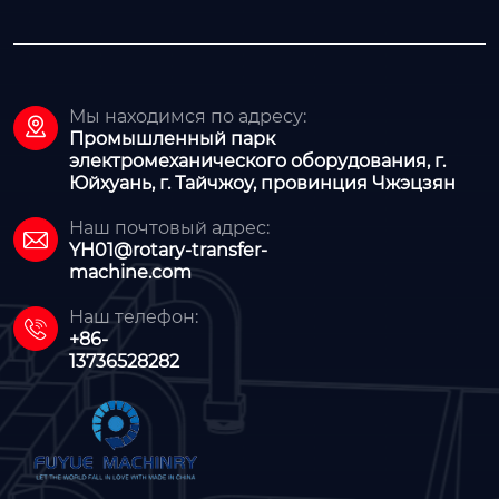
Мы находимся по адресу:

Промышленный парк
электромеханического оборудования, г.
Юйхуань, г. Тайчжоу, провинция Чжэцзян
Наш почтовый адрес:

YH01@rotary-transfer-
machine.com
Наш телефон:

+86-
13736528282