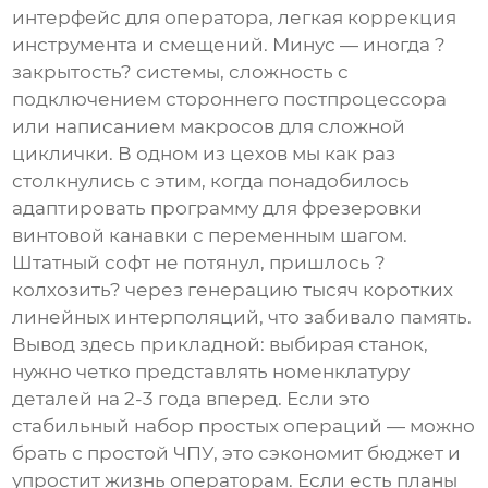
интерфейс для оператора, легкая коррекция
инструмента и смещений. Минус — иногда ?
закрытость? системы, сложность с
подключением стороннего постпроцессора
или написанием макросов для сложной
циклички. В одном из цехов мы как раз
столкнулись с этим, когда понадобилось
адаптировать программу для фрезеровки
винтовой канавки с переменным шагом.
Штатный софт не потянул, пришлось ?
колхозить? через генерацию тысяч коротких
линейных интерполяций, что забивало память.
Вывод здесь прикладной: выбирая станок,
нужно четко представлять номенклатуру
деталей на 2-3 года вперед. Если это
стабильный набор простых операций — можно
брать с простой ЧПУ, это сэкономит бюджет и
упростит жизнь операторам. Если есть планы