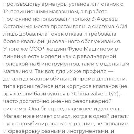
производству арматуры установили станок с
12-позиционным магазином, а в работе
постоянно использовали только 3-4 фрезы.
Остальные места простаивали, а система АСИ
лишь добавляла точек отказа и требовала
более квалифицированного обслуживания.
У того же ООО Чжэцзян Фуюе Машинери в
линейке есть модели как с револьверной
головкой на 6 инструментов, так и с отдельным
магазином. Так вот, для их же профиля —
детали для автомобильной промышленности,
типа кронштейнов или корпусов клапанов (не
зря же они базируются в ?China valve city?), —
часто достаточно именно револьверной
системы. Она быстрее, надежнее и дешевле.
Магазин же имеет смысл, когда в одной детали
нужно комбинировать сверление, зенкование
и фрезеровку разными инструментами, и