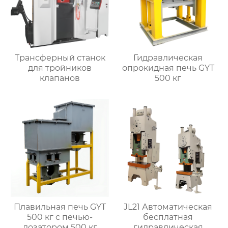
Трансферный станок
Гидравлическая
для тройников
опрокидная печь GYT
клапанов
500 кг
Плавильная печь GYT
JL21 Автоматическая
500 кг с печью-
бесплатная
дозатором 500 кг
гидравлическая