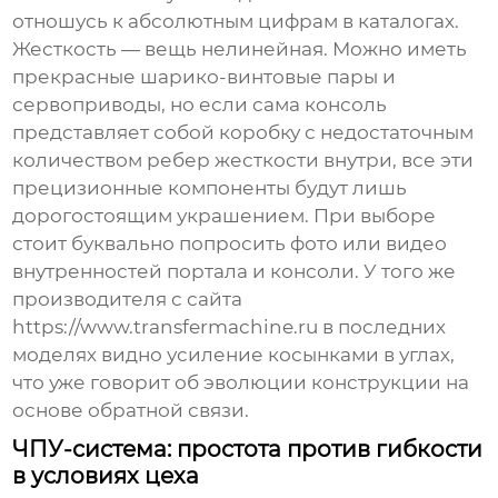
отношусь к абсолютным цифрам в каталогах.
Жесткость — вещь нелинейная. Можно иметь
прекрасные шарико-винтовые пары и
сервоприводы, но если сама консоль
представляет собой коробку с недостаточным
количеством ребер жесткости внутри, все эти
прецизионные компоненты будут лишь
дорогостоящим украшением. При выборе
стоит буквально попросить фото или видео
внутренностей портала и консоли. У того же
производителя с сайта
https://www.transfermachine.ru
в последних
моделях видно усиление косынками в углах,
что уже говорит об эволюции конструкции на
основе обратной связи.
ЧПУ-система: простота против гибкости
в условиях цеха