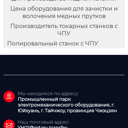
Цена оборудования для зачистки и
волочения медных прутков
Производитель токарных станков с
ЧПУ
Полировальный станок с ЧПУ
Мы находимся по адресу:

Промышленный парк
электромеханического оборудования, г.
Юйхуань, г. Тайчжоу, провинция Чжэцзян
Наш почтовый адрес:

YH01@rotary-transfer-