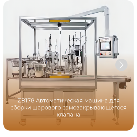
ZB178 Автоматическая машина для
сборки шарового самозакрывающегося
клапана