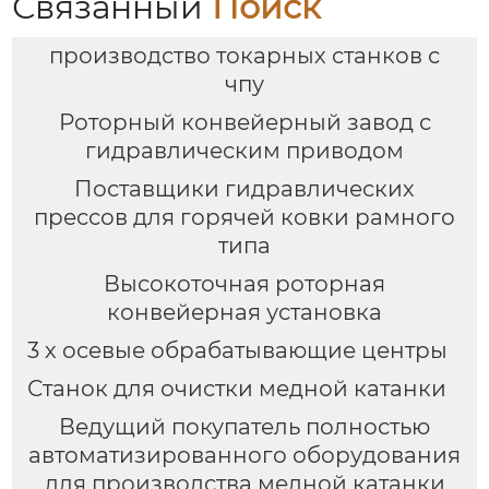
Связанный
Поиск
производство токарных станков с
чпу
Роторный конвейерный завод с
гидравлическим приводом
Поставщики гидравлических
прессов для горячей ковки рамного
типа
Высокоточная роторная
конвейерная установка
3 х осевые обрабатывающие центры
Станок для очистки медной катанки
Ведущий покупатель полностью
автоматизированного оборудования
для производства медной катанки