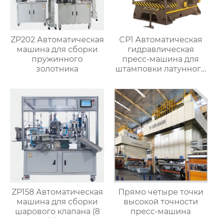
ZP202 Автоматическая
CP1 Автоматическая
машина для сборки
гидравлическая
пружинного
пресс-машина для
золотника
штамповки латунного
клапана
ZP158 Автоматическая
Прямо четыре точки
машина для сборки
высокой точности
шарового клапана (8
пресс-машина