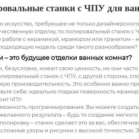
ровальные станки с ЧПУ для ва
 искусство, требующее не только дизайнерского 
чественную отделку, то
полировальный станок с 
о работе с керамикой, мрамором или гранитом – 
ть подходящую модель среди такого разнообразия?
 – это будущее отделки ванных комнат?
безусловно, имеют свою ценность, но они часто 
лировальный станок с ЧПУ
, с другой стороны, с
окую производительность. Это особенно важно пр
вьте себе: идеально гладкая поверхность мрамо
рит ЧПУ.
зможность программирования. Вы можете создат
желаемого результата – будь то создание мягкого
полировку – станок сделает это за вас, обеспечив
ь сложные узоры и рисунки с высокой точностью.