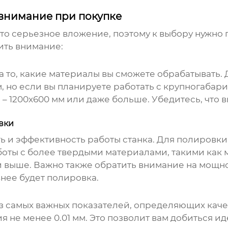
 внимание при покупке
это серьезное вложение, поэтому к выбору нужно 
ить внимание:
 то, какие материалы вы сможете обрабатывать.
м, но если вы планируете работать с крупногаба
– 1200x600 мм или даже больше. Убедитесь, что 
вки
ь и эффективность работы станка. Для полировки
аботы с более твердыми материалами, такими как 
 и выше. Важно также обратить внимание на мощн
нее будет полировка.
из самых важных показателей, определяющих каче
 не менее 0.01 мм. Это позволит вам добиться и