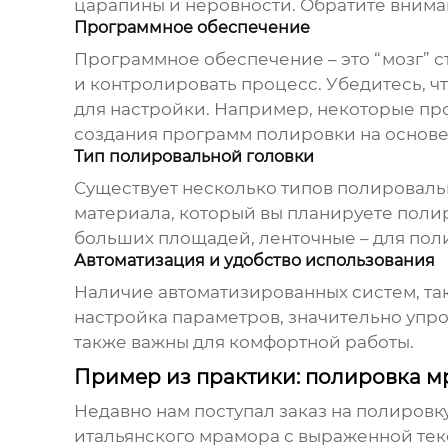
царапины и неровности. Обратите внима
Программное обеспечение
Программное обеспечение – это “мозг” с
и контролировать процесс. Убедитесь, 
для настройки. Например, некоторые п
создания программ полировки на основе
Тип полировальной головки
Существует несколько типов полировальн
материала, который вы планируете полир
больших площадей, ленточные – для пол
Автоматизация и удобство использования
Наличие автоматизированных систем, так
настройка параметров, значительно упр
также важны для комфортной работы.
Пример из практики: полировка 
Недавно нам поступал заказ на полиров
итальянского мрамора с выраженной тек