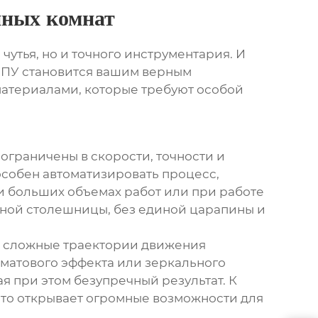
нных комнат
чутья, но и точного инструментария. И
ЧПУ
становится вашим верным
материалами, которые требуют особой
ограничены в скорости, точности и
пособен автоматизировать процесс,
и больших объемах работ или при работе
рной столешницы, без единой царапины и
ь сложные траектории движения
 матового эффекта или зеркального
ая при этом безупречный результат. К
 Это открывает огромные возможности для