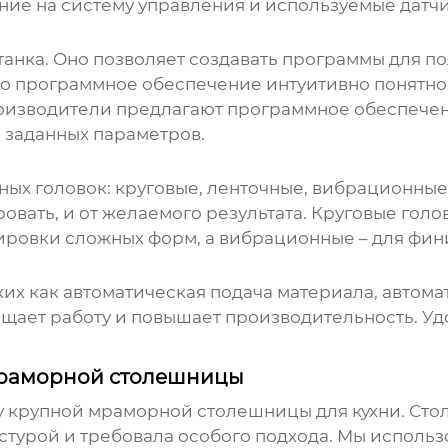
ние на систему управления и используемые датчи
танка. Оно позволяет создавать программы для п
что программное обеспечение интуитивно понятн
роизводители предлагают программное обеспечен
 заданных параметров.
ых головок: круговые, ленточные, вибрационные 
овать, и от желаемого результата. Круговые гол
ировки сложных форм, а вибрационные – для фи
их как автоматическая подача материала, автома
ощает работу и повышает производительность. У
мраморной столешницы
ку крупной мраморной столешницы для кухни. Ст
стурой и требовала особого подхода. Мы исполь