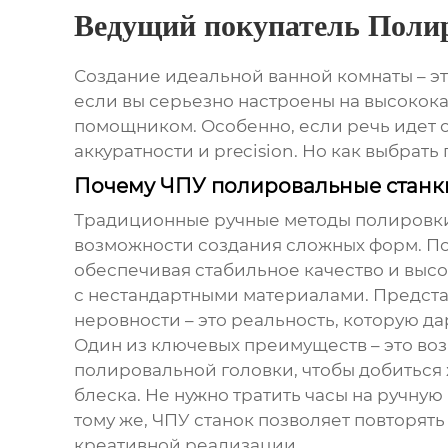
Ведущий покупатель Поли
Создание идеальной ванной комнаты – это
если вы серьезно настроены на высокока
помощником. Особенно, если речь идет 
аккуратности и precision. Но как выбра
Почему ЧПУ полировальные станки
Традиционные ручные методы полировки, 
возможности создания сложных форм.
По
обеспечивая стабильное качество и выс
с нестандартными материалами. Предста
неровности – это реальность, которую да
Один из ключевых преимуществ – это во
полировальной головки, чтобы добиться 
блеска. Не нужно тратить часы на ручную 
тому же, ЧПУ станок позволяет повторят
креативной реализации.