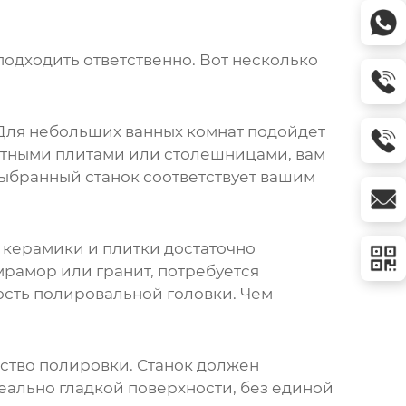
подходить ответственно. Вот несколько
 Для небольших ванных комнат подойдет
ритными плитами или столешницами, вам
выбранный станок соответствует вашим
 керамики и плитки достаточно
мрамор или гранит, потребуется
ость полировальной головки. Чем
ство полировки. Станок должен
деально гладкой поверхности, без единой