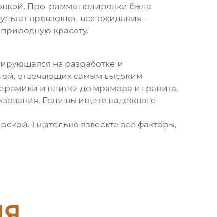
ловкой. Программа полировки была
зультат превзошел все ожидания –
 природную красоту.
зирующаяся на разработке и
лей, отвечающих самым высоким
керамики и плитки до мрамора и гранита.
ьзования. Если вы ищете надежного
рской. Тщательно взвесьте все факторы,
ия