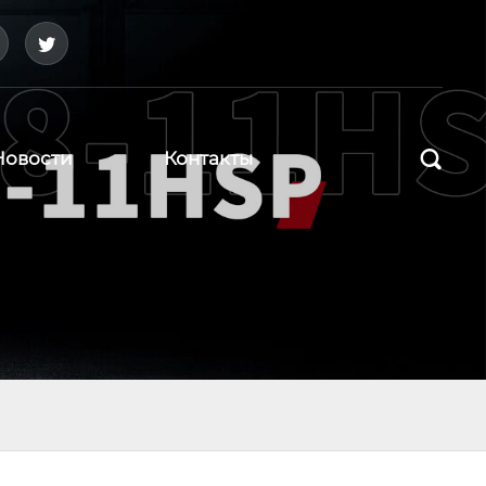



Новости
Контакты