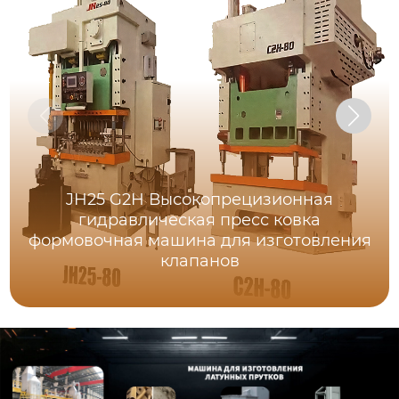
JH25 G2H Высокопрецизионная
гидравлическая пресс ковка
формовочная машина для изготовления
клапанов