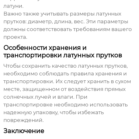
латуни.
Важно также учитывать размеры
латунных
прутков
: диаметр, длина, вес. Эти параметры
должны соответствовать требованиям вашего
проекта.
Особенности хранения и
транспортировки латунных прутков
Чтобы сохранить качество
латунных прутков
,
необходимо соблюдать правила хранения и
транспортировки. Их следует хранить в сухом
месте, защищенном от воздействия прямых
солнечных лучей и влаги. При
транспортировке необходимо использовать
надежную упаковку, чтобы избежать
повреждений.
Заключение