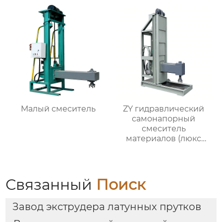
кольцом)
Малый смеситель
ZY гидравлический
самонапорный
смеситель
материалов (люкс
версия)
Связанный
Поиск
Завод экструдера латунных прутков