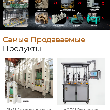
Самые Продаваемые
Продукты
JM31 Автоматическая
AQF01 Регулятор