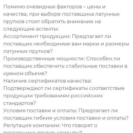
Помимо очевидных факторов – цены и
качества, при выборе поставщика
латунных
прутков
стоит обратить внимание на
следующие аспекты:
Ассортимент продукции:
Предлагает ли
поставщик необходимые вам марки и размеры
латунных прутков?
Производственные мощности:
Способен ли
поставщик обеспечить стабильные поставки в
нужном объеме?
Наличие сертификатов качества:
Подтверждают ли сертификаты соответствие
продукции требованиям российских
стандартов?
Условия поставки и оплаты:
Предлагает ли
поставщик гибкие условия поставки и оплаты?
Репутация компании:
Что говорят о
поставщике другие клиенты?