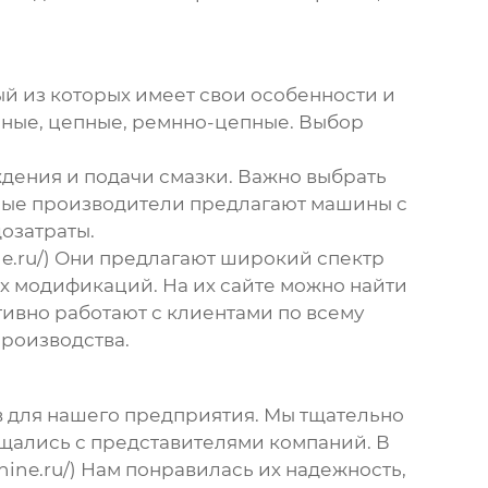
ый из которых имеет свои особенности и
ные, цепные, ремнно-цепные. Выбор
дения и подачи смазки. Важно выбрать
орые производители предлагают машины с
озатраты.
ne.ru/) Они предлагают широкий спектр
 модификаций. На их сайте можно найти
тивно работают с клиентами по всему
производства.
в
для нашего предприятия. Мы тщательно
щались с представителями компаний. В
ine.ru/) Нам понравилась их надежность,