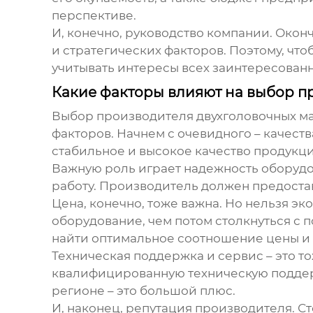
перспективе.
И, конечно, руководство компании. Око
и стратегических факторов. Поэтому, чт
учитывать интересы всех заинтересованн
Какие факторы влияют на выбор п
Выбор
производителя двухголовочных м
факторов. Начнем с очевидного – качест
стабильное и высокое качество продукци
Важную роль играет надежность оборудо
работу. Производитель должен предостав
Цена, конечно, тоже важна. Но нельзя э
оборудование, чем потом столкнуться с
найти оптимальное соотношение цены и к
Техническая поддержка и сервис – это 
квалифицированную техническую поддер
регионе – это большой плюс.
И, наконец, репутация производителя. Ст