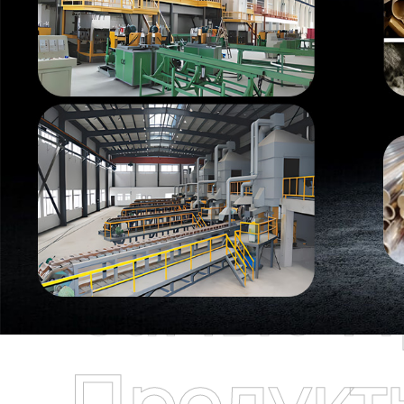
Самые П
Продукт