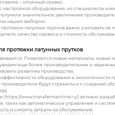
главное – отличный сервис.
с настройкой оборудования, но специалисты ко
 получили значительное увеличение производите
ьны нашим выбором.
 протяжки латунных прутков
важно учитывать не 
ителя, качество сервиса и стоимость обслуживани
я протяжки латунных прутков
звиваются. Появляются новые материалы, новые 
ы увидим еще более производительные и надежн
ствовать развитию производства.
оэффективности оборудования и экологичности п
у производители будут стремиться к созданию об
еду.
https://www.transfermachine.ru/) активно разра
, таких как автоматическое управление и систе
сть и снизить затраты на обслуживание.