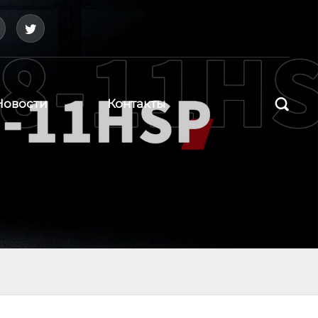



Новости
Контакты