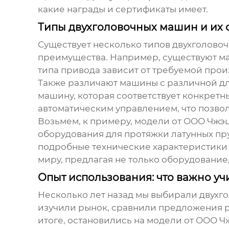
какие награды и сертификаты имеет.
Типы двухголовочных машин и их 
Существует несколько типов
двухголовоч
преимущества. Например, существуют м
типа привода зависит от требуемой прои
Также различают машины с различной дл
машину, которая соответствует конкрет
автоматическим управлением, что позвол
Возьмем, к примеру, модели от ООО Чжэц
оборудования для протяжки латунных пр
подробные технические характеристики к
миру, предлагая не только оборудование
Опыт использования: что важно уч
Несколько лет назад мы выбирали
двухг
изучили рынок, сравнили предложения р
итоге, остановились на модели от ООО Ч