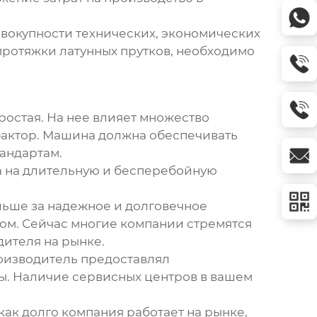
овокупности технических, экономических
протяжки латунных прутков
, необходимо
ростая. На нее влияет множество
 фактор. Машина должна обеспечивать
тандартам.
а на длительную и бесперебойную
ольше за надежное и долговечное
ом. Сейчас многие компании стремятся
дителя на рынке.
роизводитель предоставлял
. Наличие сервисных центров в вашем
 как долго компания работает на рынке,