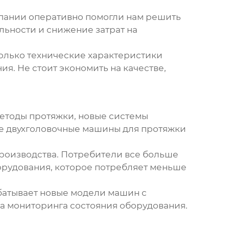
мпании оперативно помогли нам решить
льности и снижение затрат на
только технические характеристики
я. Не стоит экономить на качестве,
методы протяжки, новые системы
ые
двухголовочные машины для протяжки
роизводства. Потребители все больше
орудования, которое потребляет меньше
батывает новые модели машин с
ма мониторинга состояния оборудования.