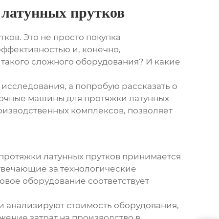
 латунных прутков
утков
. Это не просто покупка
эффективностью и, конечно,
 такого сложного оборудования? И какие
 исследования, а попробую рассказать о
очные машины для протяжки латунных
оизводственных комплексов, позволяет
протяжки латунных прутков
принимается
отвечающие за технологические
овое оборудование соответствует
и анализируют стоимость оборудования,
жение затрат на производство в