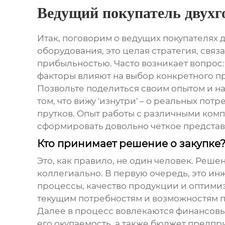
Ведущий покупатель двух
Итак, поговорим о
ведущих покупателях 
оборудования, это целая стратегия, свя
прибыльностью. Часто возникает вопрос:
факторы влияют на выбор конкретного п
Позвольте поделиться своим опытом и на
том, что вижу 'изнутри' – о реальных пот
прутков
. Опыт работы с различными ком
сформировать довольно четкое представ
Кто принимает решение о закупке
Это, как правило, не один человек. Реш
коллегиально. В первую очередь, это и
процессы, качество продукции и оптими
текущим потребностям и возможностям 
Далее в процесс вовлекаются финансовы
его окупаемость, а также бюджет предпр