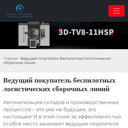
Главная
-
Ведущий покупатель беспилотных логистических
сборочных линий
Ведущий покупатель беспилотных
логистических сборочных линий
Автоматизация складов и производственных
процессов – это уже не будущее, это
настоящее! И в этой гонке за эффективностью
особое место занимают
ведущие покупатели