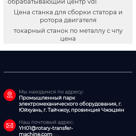
обрабатывающий центр vdl
Цена станка для сборки статора и
ротора двигателя
токарный станок по металлу с чпу
цена
Мы находимся по адресу:

Промышленный парк
электромеханического оборудования, г.
Юйхуань, г. Тайчжоу, провинция Чжэцзян
Наш почтовый адрес:

YH01@rotary-transfer-
machine.com