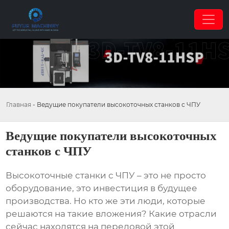
Главная
-
Ведущие покупатели высокоточных станков с ЧПУ
Ведущие покупатели высокоточных
станков с ЧПУ
Высокоточные станки с ЧПУ – это не просто
оборудование, это инвестиция в будущее
производства. Но кто же эти люди, которые
решаются на такие вложения? Какие отрасли
сейчас находятся на передовой этой