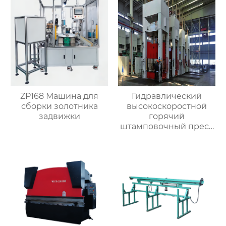
ZP168 Машина для
Гидравлический
сборки золотника
высокоскоростной
задвижки
горячий
штамповочный пресс
с подушкой для
изготовления
клапанов