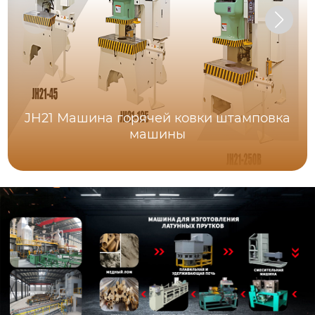
JH21 Машина горячей ковки штамповка
машины