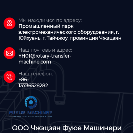
Мы находимся по адресу:

Промышленный парк
электромеханического оборудования, г.
Юйхуань, г. Тайчжоу, провинция Чжэцзян
Наш почтовый адрес:

YH01@rotary-transfer-
machine.com
Наш телефон:

+86-
13736528282
ООО Чжэцзян Фуюе Машинери