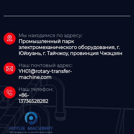
Мы находимся по адресу:

Промышленный парк
электромеханического оборудования, г.
Юйхуань, г. Тайчжоу, провинция Чжэцзян
Наш почтовый адрес:

YH01@rotary-transfer-
machine.com
Наш телефон:

+86-
13736528282