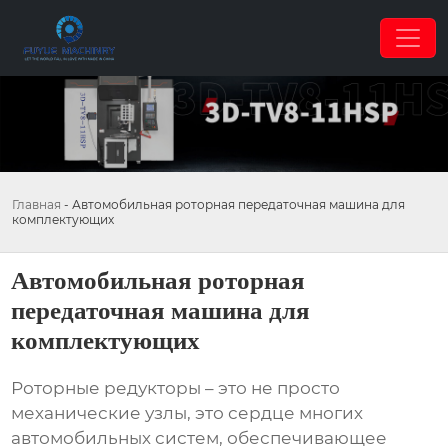
Главная
-
Автомобильная роторная передаточная машина для
комплектующих
Автомобильная роторная
передаточная машина для
комплектующих
Роторные редукторы – это не просто
механические узлы, это сердце многих
автомобильных систем, обеспечивающее