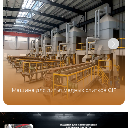
Машина для литья медных слитков CIF