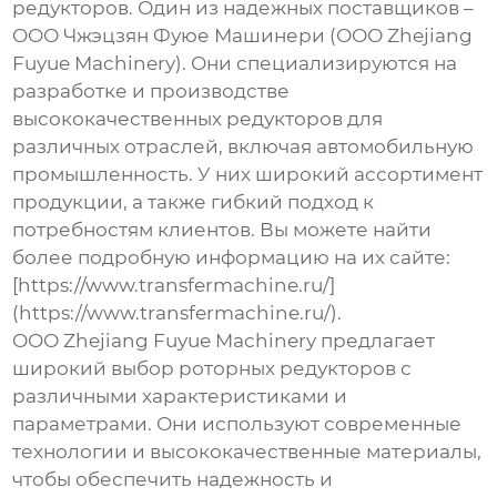
редукторов
. Один из надежных поставщиков –
ООО Чжэцзян Фуюе Машинери (ООО Zhejiang
Fuyue Machinery). Они специализируются на
разработке и производстве
высококачественных редукторов для
различных отраслей, включая автомобильную
промышленность. У них широкий ассортимент
продукции, а также гибкий подход к
потребностям клиентов. Вы можете найти
более подробную информацию на их сайте:
[https://www.transfermachine.ru/]
(https://www.transfermachine.ru/).
ООО Zhejiang Fuyue Machinery предлагает
широкий выбор
роторных редукторов
с
различными характеристиками и
параметрами. Они используют современные
технологии и высококачественные материалы,
чтобы обеспечить надежность и